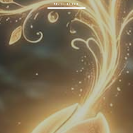
#171: TOHUM