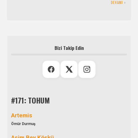
DEVAMI
Bizi Takip Edin
#171: TOHUM
Artemis
Ömür Durmuş
Aşim Bey Köşkü