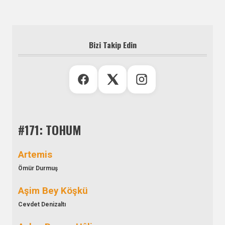
Bizi Takip Edin
#171: TOHUM
Artemis
Ömür Durmuş
Aşim Bey Köşkü
Cevdet Denizaltı