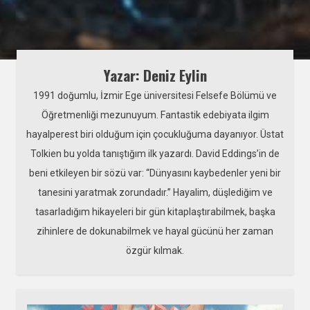
Yazar: Deniz Eylin
1991 doğumlu, İzmir Ege üniversitesi Felsefe Bölümü ve
Öğretmenliği mezunuyum. Fantastik edebiyata ilgim
hayalperest biri olduğum için çocukluğuma dayanıyor. Üstat
Tolkien bu yolda tanıştığım ilk yazardı. David Eddings’in de
beni etkileyen bir sözü var: “Dünyasını kaybedenler yeni bir
tanesini yaratmak zorundadır.” Hayalim, düşlediğim ve
tasarladığım hikayeleri bir gün kitaplaştırabilmek, başka
zihinlere de dokunabilmek ve hayal gücünü her zaman
özgür kılmak.