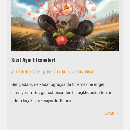
Kızıl Ayın Efsaneleri
1 TEMMUZ 2022
DENIZ EYLIN
YORUM BIRAK
Genç adam, ne kadar uğraşsa da titremesine engel
olamıyordu. Rüzgâr cübbesinden bir açıklık bulup tenini
adeta bıçak gibi kesiyordu. Kıtanın…
DEVAMI