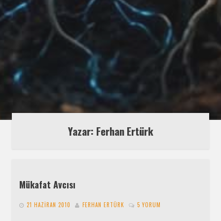
Yazar: Ferhan Ertürk
Mükafat Avcısı
21 HAZIRAN 2010
FERHAN ERTÜRK
5 YORUM