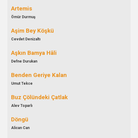
Artemis
Ömür Durmuş
Aşim Bey Köşkü
Cevdet Denizaltı
Aşkın Bamya Hâli
Defne Durukan
Benden Geriye Kalan
Umut Tekce
Buz Çölündeki Çatlak
Alev Toparlı
Döngü
Alican Can