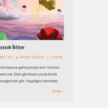
yacak İhtiyar
 MART 2016
GÜVENÇ TÜRKOĞLU
6 YORUM
mın kıyısına gelmiş biriyim ben. İsmimin
nemi yok. Sizin gibi biriyim ya da ileride
leceğiniz biri gibi. Yaşadığını zanneden…
DEVAMI