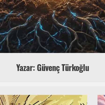
Yazar: Güvenç Türkoğlu