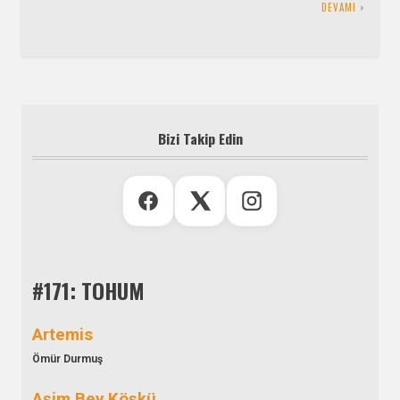
DEVAMI
Bizi Takip Edin
#171: TOHUM
Artemis
Ömür Durmuş
Aşim Bey Köşkü