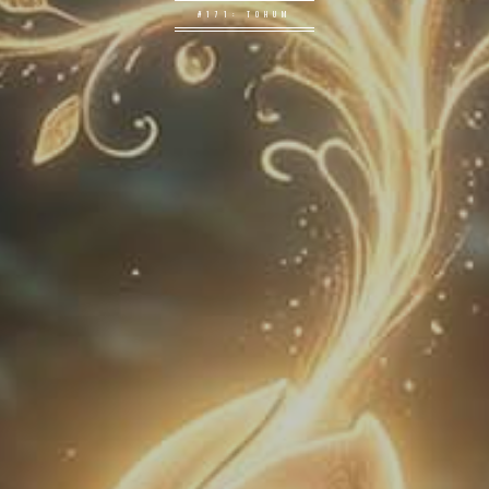
#171: TOHUM