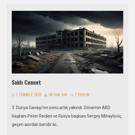
Saklı Cennet
1 TEMMUZ 2024
IM HAN SAN
2 YORUM
3. Dünya Savaşı’nın sonu artık yakındı. Dönemin ABD
başkanı Peter Reiden ve Rusya başkanı Sergey Mihayloviç,
geçen asırdan beridir iki…