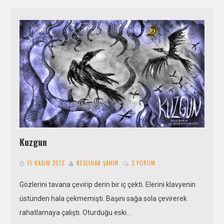
Kuzgun
15 KASIM 2013
NESLIHAN ŞAHIN
3 YORUM
Gözlerini tavana çevirip derin bir iç çekti. Elerini klavyenin
üstünden hala çekmemişti. Başını sağa sola çevirerek
rahatlamaya çalıştı. Oturduğu eski…