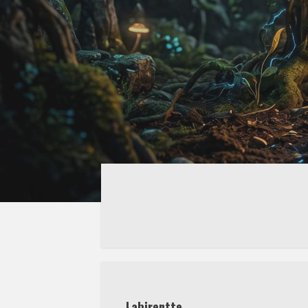
Labirentte