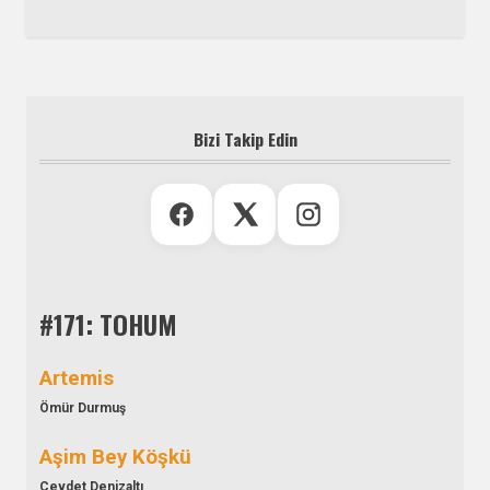
Bizi Takip Edin
#171: TOHUM
Artemis
Ömür Durmuş
Aşim Bey Köşkü
Cevdet Denizaltı