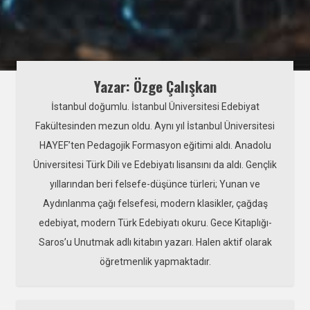
Yazar: Özge Çalışkan
İstanbul doğumlu. İstanbul Üniversitesi Edebiyat
Fakültesinden mezun oldu. Aynı yıl İstanbul Üniversitesi
HAYEF’ten Pedagojik Formasyon eğitimi aldı. Anadolu
Üniversitesi Türk Dili ve Edebiyatı lisansını da aldı. Gençlik
yıllarından beri felsefe-düşünce türleri; Yunan ve
Aydınlanma çağı felsefesi, modern klasikler, çağdaş
edebiyat, modern Türk Edebiyatı okuru. Gece Kitaplığı-
Saros’u Unutmak adlı kitabın yazarı. Halen aktif olarak
öğretmenlik yapmaktadır.