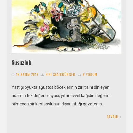
Susuzluk
15 KASIM 2017
PIRI SAĞIRGÜRGEN
6 YORUM
Yattığı oyukta ağustos böceklerinin zırıltısını dinleyen
adamın tek değerli eşyası, yıllar evvel kâğıdın değerini
bilmeyen bir kentsoylunun dışarı attığı gazetenin…
DEVAMI