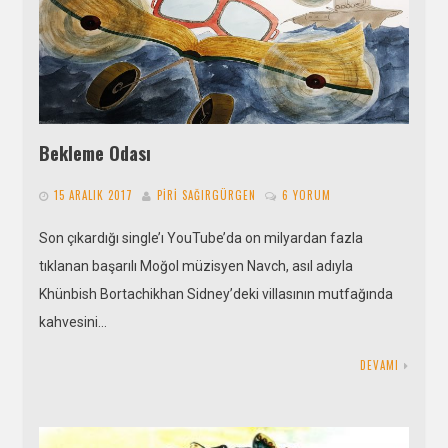
Bekleme Odası
15 ARALIK 2017
PIRI SAĞIRGÜRGEN
6 YORUM
Son çıkardığı single’ı YouTube’da on milyardan fazla
tıklanan başarılı Moğol müzisyen Navch, asıl adıyla
Khünbish Bortachikhan Sidney’deki villasının mutfağında
kahvesini…
DEVAMI