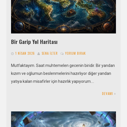
Bir Garip Yol Haritası
1 NISAN 2026
SENA İLTER
YORUM BIRAK
Mutfaktayım. Saat muhtemelen gecenin biridir. Bir yandan
kızım ve oğlumun beslenmelerini hazırlıyor diğer yandan
yatıya kalan misafirler için hazırlık yapıyorum….
DEVAMI