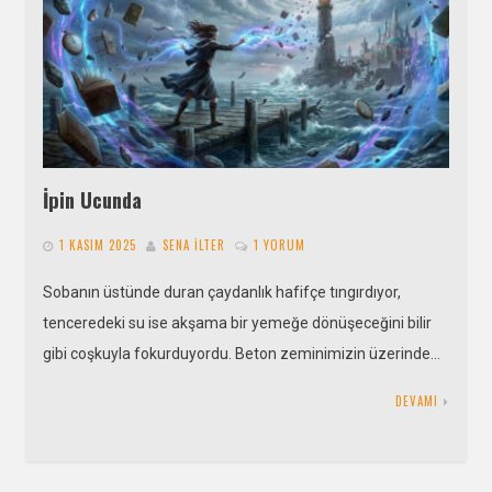
İpin Ucunda
1 KASIM 2025
SENA İLTER
1 YORUM
Sobanın üstünde duran çaydanlık hafifçe tıngırdıyor,
tenceredeki su ise akşama bir yemeğe dönüşeceğini bilir
gibi coşkuyla fokurduyordu. Beton zeminimizin üzerinde…
DEVAMI