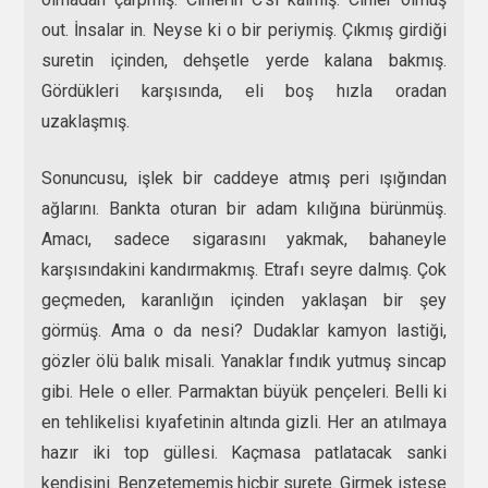
out. İnsalar in. Neyse ki o bir periymiş. Çıkmış girdiği
suretin içinden, dehşetle yerde kalana bakmış.
Gördükleri karşısında, eli boş hızla oradan
uzaklaşmış.
Sonuncusu, işlek bir caddeye atmış peri ışığından
ağlarını. Bankta oturan bir adam kılığına bürünmüş.
Amacı, sadece sigarasını yakmak, bahaneyle
karşısındakini kandırmakmış. Etrafı seyre dalmış. Çok
geçmeden, karanlığın içinden yaklaşan bir şey
görmüş. Ama o da nesi? Dudaklar kamyon lastiği,
gözler ölü balık misali. Yanaklar fındık yutmuş sincap
gibi. Hele o eller. Parmaktan büyük pençeleri. Belli ki
en tehlikelisi kıyafetinin altında gizli. Her an atılmaya
hazır iki top güllesi. Kaçmasa patlatacak sanki
kendisini. Benzetememiş hiçbir surete. Girmek istese