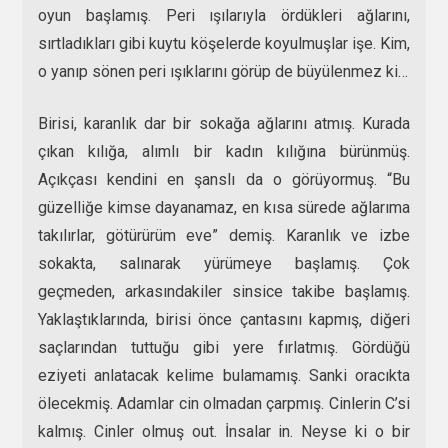
oyun başlamış. Peri ışılarıyla ördükleri ağlarını,
sırtladıkları gibi kuytu köşelerde koyulmuşlar işe. Kim,
o yanıp sönen peri ışıklarını görüp de büyülenmez ki…
Birisi, karanlık dar bir sokağa ağlarını atmış. Kurada
çıkan kılığa, alımlı bir kadın kılığına bürünmüş.
Açıkçası kendini en şanslı da o görüyormuş. “Bu
güzelliğe kimse dayanamaz, en kısa sürede ağlarıma
takılırlar, götürürüm eve” demiş. Karanlık ve izbe
sokakta, salınarak yürümeye başlamış. Çok
geçmeden, arkasındakiler sinsice takibe başlamış.
Yaklaştıklarında, birisi önce çantasını kapmış, diğeri
saçlarından tuttuğu gibi yere fırlatmış. Gördüğü
eziyeti anlatacak kelime bulamamış. Sanki oracıkta
ölecekmiş. Adamlar cin olmadan çarpmış. Cinlerin C’si
kalmış. Cinler olmuş out. İnsalar in. Neyse ki o bir