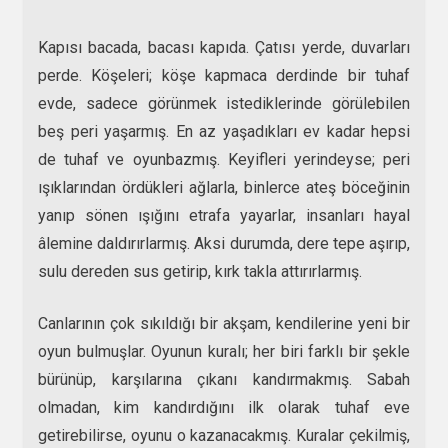
Kapısı bacada, bacası kapıda. Çatısı yerde, duvarları
perde. Köşeleri; köşe kapmaca derdinde bir tuhaf
evde, sadece görünmek istediklerinde görülebilen
beş peri yaşarmış. En az yaşadıkları ev kadar hepsi
de tuhaf ve oyunbazmış. Keyifleri yerindeyse; peri
ışıklarından ördükleri ağlarla, binlerce ateş böceğinin
yanıp sönen ışığını etrafa yayarlar, insanları hayal
âlemine daldırırlarmış. Aksi durumda, dere tepe aşırıp,
sulu dereden sus getirip, kırk takla attırırlarmış.
Canlarının çok sıkıldığı bir akşam, kendilerine yeni bir
oyun bulmuşlar. Oyunun kuralı; her biri farklı bir şekle
bürünüp, karşılarına çıkanı kandırmakmış. Sabah
olmadan, kim kandırdığını ilk olarak tuhaf eve
getirebilirse, oyunu o kazanacakmış. Kuralar çekilmiş,