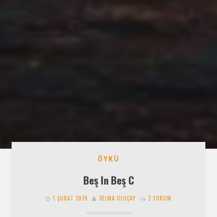
ÖYKÜ
Beş In Beş C
1 ŞUBAT 2024
SELMA ULUÇAY
2 YORUM