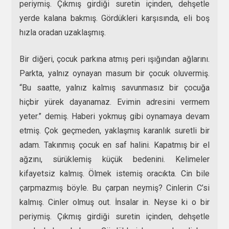
periymiş. Çıkmış girdiği suretin içinden, dehşetle
yerde kalana bakmış. Gördükleri karşısında, eli boş
hızla oradan uzaklaşmış.
Bir diğeri, çocuk parkına atmış peri ışığından ağlarını.
Parkta, yalnız oynayan masum bir çocuk oluvermiş.
“Bu saatte, yalnız kalmış savunmasız bir çocuğa
hiçbir yürek dayanamaz. Evimin adresini vermem
yeter.” demiş. Haberi yokmuş gibi oynamaya devam
etmiş. Çok geçmeden, yaklaşmış karanlık suretli bir
adam. Takınmış çocuk en saf halini. Kapatmış bir el
ağzını, sürüklemiş küçük bedenini. Kelimeler
kifayetsiz kalmış. Ölmek istemiş oracıkta. Cin bile
çarpmazmış böyle. Bu çarpan neymiş? Cinlerin C’si
kalmış. Cinler olmuş out. İnsalar in. Neyse ki o bir
periymiş. Çıkmış girdiği suretin içinden, dehşetle