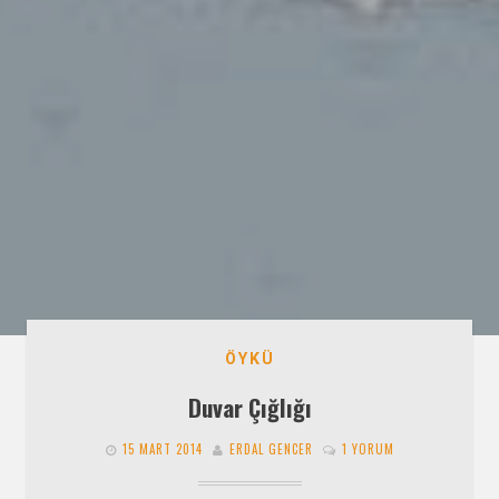
ÖYKÜ
Duvar Çığlığı
15 MART 2014
ERDAL GENCER
1 YORUM