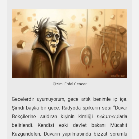
Çizim: Erdal Gencer
Gecelerdir uyumuyorum, gece artık benimle iç içe.
Şimdi başka bir gece. Radyoda spikerin sesi “Duvar
Bekçilerine saldıran kişinin kimliği
hekamera
larla
belirlendi. Kendisi eski devlet bakanı Mücahit
Kuzgundelen. Duvarın yapılmasında bizzat sorumlu