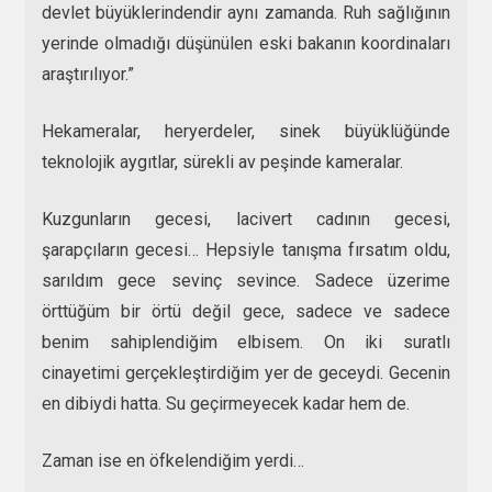
devlet büyüklerindendir aynı zamanda. Ruh sağlığının
yerinde olmadığı düşünülen eski bakanın koordinaları
araştırılıyor.”
Hekameralar, heryerdeler, sinek büyüklüğünde
teknolojik aygıtlar, sürekli av peşinde kameralar.
Kuzgunların gecesi, lacivert cadının gecesi,
şarapçıların gecesi… Hepsiyle tanışma fırsatım oldu,
sarıldım gece sevinç sevince. Sadece üzerime
örttüğüm bir örtü değil gece, sadece ve sadece
benim sahiplendiğim elbisem. On iki suratlı
cinayetimi gerçekleştirdiğim yer de geceydi. Gecenin
en dibiydi hatta. Su geçirmeyecek kadar hem de.
Zaman ise en öfkelendiğim yerdi…