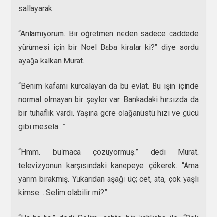
sallayarak.
“Anlamıyorum. Bir öğretmen neden sadece caddede
yürümesi için bir Noel Baba kiralar ki?” diye sordu
ayağa kalkan Murat.
“Benim kafamı kurcalayan da bu evlat. Bu işin içinde
normal olmayan bir şeyler var. Bankadaki hırsızda da
bir tuhaflık vardı. Yaşına göre olağanüstü hızı ve gücü
gibi mesela…”
“Hmm, bulmaca çözüyormuş.” dedi Murat,
televizyonun karşısındaki kanepeye çökerek. “Ama
yarım bırakmış. Yukarıdan aşağı üç; cet, ata, çok yaşlı
kimse… Selim olabilir mi?”