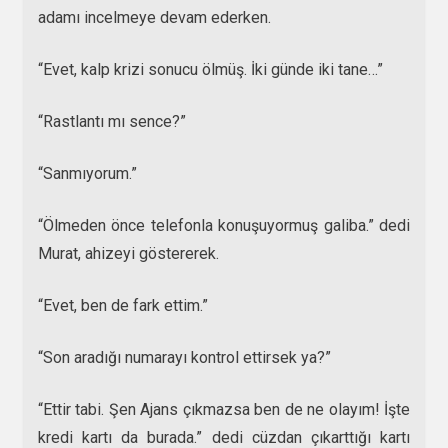
adamı incelmeye devam ederken.
“Evet, kalp krizi sonucu ölmüş. İki günde iki tane…”
“Rastlantı mı sence?”
“Sanmıyorum.”
“Ölmeden önce telefonla konuşuyormuş galiba.” dedi
Murat, ahizeyi göstererek.
“Evet, ben de fark ettim.”
“Son aradığı numarayı kontrol ettirsek ya?”
“Ettir tabi. Şen Ajans çıkmazsa ben de ne olayım! İşte
kredi kartı da burada.” dedi cüzdan çıkarttığı kartı