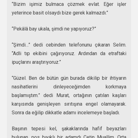
“Bizim işimiz bulmaca çözmek evlat. Eğer işler
yeterince basit olsaydı bize gerek kalmazdı.”
“Pekâlâ bay ukala, şimdi ne yapıyoruz?”
“Şimdi…” dedi cebinden telefonunu çıkaran Selim.
“Adli tıp ekibini çağırıyoruz. Ardından da etraftaki
ipuçlarını araştırıyoruz.”
“Güzel. Ben de bütün gün burada dikilip bir ihtiyarın
nasihatlerini dinleyeceğimden korkmaya
başlamıştım.” dedi Murat, ortağının çatılan kaşları
karşısında genişleyen sırıtışına engel olamayarak.
Sonra da eğilip dikkatle adamı incelemeye başladı.
Başının tepesi kel, şakaklarında hafif beyazları
bulunan, pos bıyıklı bir adamdı Çetin Muallim. Orta