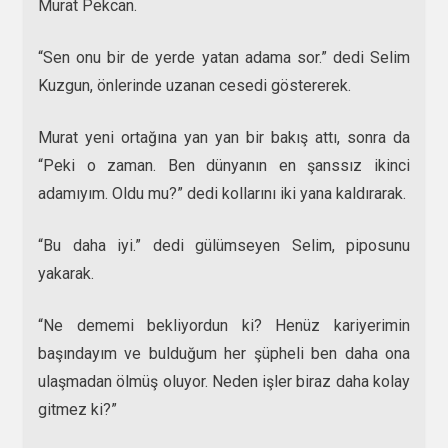
Murat Pekcan.
“Sen onu bir de yerde yatan adama sor.” dedi Selim
Kuzgun, önlerinde uzanan cesedi göstererek.
Murat yeni ortağına yan yan bir bakış attı, sonra da
“Peki o zaman. Ben dünyanın en şanssız ikinci
adamıyım. Oldu mu?” dedi kollarını iki yana kaldırarak.
“Bu daha iyi.” dedi gülümseyen Selim, piposunu
yakarak.
“Ne dememi bekliyordun ki? Henüz kariyerimin
başındayım ve bulduğum her şüpheli ben daha ona
ulaşmadan ölmüş oluyor. Neden işler biraz daha kolay
gitmez ki?”