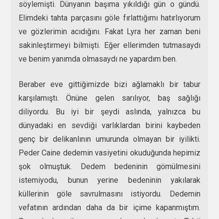
söylemişti. Dünyanın başıma yıkıldığı gün o gündü.
Elimdeki tahta parçasını göle fırlattığımı hatırlıyorum
ve gözlerimin acıdığını. Fakat Lyra her zaman beni
sakinleştirmeyi bilmişti. Eğer ellerimden tutmasaydı
ve benim yanımda olmasaydı ne yapardım ben.
Beraber eve gittiğimizde bizi ağlamaklı bir tabur
karşılamıştı. Önüne gelen sarılıyor, baş sağlığı
diliyordu. Bu iyi bir şeydi aslında, yalnızca bu
dünyadaki en sevdiği varlıklardan birini kaybeden
genç bir delikanlının umurunda olmayan bir iyilikti.
Peder Caine dedemin vasiyetini okuduğunda hepimiz
şok olmuştuk. Dedem bedeninin gömülmesini
istemiyodu, bunun yerine bedeninin yakılarak
küllerinin göle savrulmasını istiyordu. Dedemin
vefatının ardından daha da bir içime kapanmıştım.