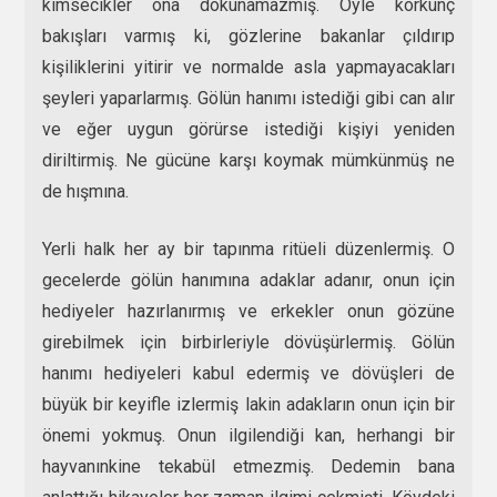
kimsecikler ona dokunamazmış. Öyle korkunç
bakışları varmış ki, gözlerine bakanlar çıldırıp
kişiliklerini yitirir ve normalde asla yapmayacakları
şeyleri yaparlarmış. Gölün hanımı istediği gibi can alır
ve eğer uygun görürse istediği kişiyi yeniden
diriltirmiş. Ne gücüne karşı koymak mümkünmüş ne
de hışmına.
Yerli halk her ay bir tapınma ritüeli düzenlermiş. O
gecelerde gölün hanımına adaklar adanır, onun için
hediyeler hazırlanırmış ve erkekler onun gözüne
girebilmek için birbirleriyle dövüşürlermiş. Gölün
hanımı hediyeleri kabul edermiş ve dövüşleri de
büyük bir keyifle izlermiş lakin adakların onun için bir
önemi yokmuş. Onun ilgilendiği kan, herhangi bir
hayvanınkine tekabül etmezmiş. Dedemin bana