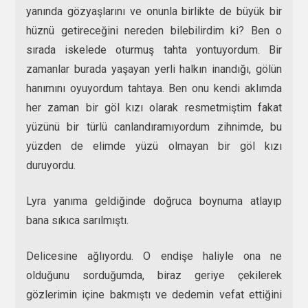
yanında gözyaşlarını ve onunla birlikte de büyük bir
hüznü getireceğini nereden bilebilirdim ki? Ben o
sırada iskelede oturmuş tahta yontuyordum. Bir
zamanlar burada yaşayan yerli halkın inandığı, gölün
hanımını oyuyordum tahtaya. Ben onu kendi aklımda
her zaman bir göl kızı olarak resmetmiştim fakat
yüzünü bir türlü canlandıramıyordum zihnimde, bu
yüzden de elimde yüzü olmayan bir göl kızı
duruyordu.
Lyra yanıma geldiğinde doğruca boynuma atlayıp
bana sıkıca sarılmıştı.
Delicesine ağlıyordu. O endişe haliyle ona ne
olduğunu sorduğumda, biraz geriye çekilerek
gözlerimin içine bakmıştı ve dedemin vefat ettiğini