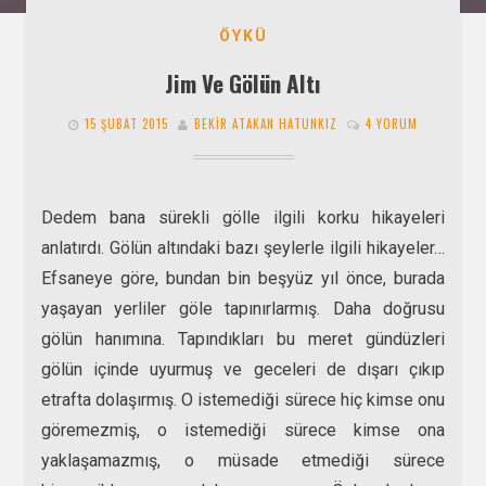
ÖYKÜ
Jim Ve Gölün Altı
15 ŞUBAT 2015
BEKIR ATAKAN HATUNKIZ
4 YORUM
Dedem bana sürekli gölle ilgili korku hikayeleri
anlatırdı. Gölün altındaki bazı şeylerle ilgili hikayeler…
Efsaneye göre, bundan bin beşyüz yıl önce, burada
yaşayan yerliler göle tapınırlarmış. Daha doğrusu
gölün hanımına. Tapındıkları bu meret gündüzleri
gölün içinde uyurmuş ve geceleri de dışarı çıkıp
etrafta dolaşırmış. O istemediği sürece hiç kimse onu
göremezmiş, o istemediği sürece kimse ona
yaklaşamazmış, o müsade etmediği sürece