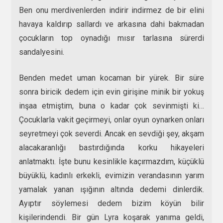
Ben onu merdivenlerden indirir indirmez de bir elini
havaya kaldırıp sallardı ve arkasına dahi bakmadan
çocukların top oynadığı mısır tarlasına sürerdi
sandalyesini.
Benden medet uman kocaman bir yürek. Bir süre
sonra biricik dedem için evin girişine minik bir yokuş
inşaa etmiştim, buna o kadar çok sevinmişti ki…
Çocuklarla vakit geçirmeyi, onlar oyun oynarken onları
seyretmeyi çok severdi. Ancak en sevdiği şey, akşam
alacakaranlığı bastırdığında korku hikayeleri
anlatmaktı. İşte bunu kesinlikle kaçırmazdım, küçüklü
büyüklü, kadınlı erkekli, evimizin verandasının yarım
yamalak yanan ışığının altında dedemi dinlerdik.
Ayıptır söylemesi dedem bizim köyün bilir
kişilerindendi. Bir gün Lyra koşarak yanıma geldi,