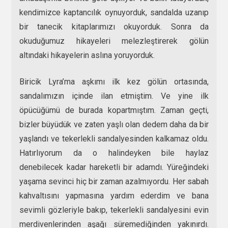
kendimizce kaptancılık oynuyorduk, sandalda uzanıp
bir tanecik kitaplarımızı okuyorduk. Sonra da
okuduğumuz hikayeleri melezleştirerek gölün
altındaki hikayelerin aslına yoruyorduk.
Biricik Lyra’ma aşkımı ilk kez gölün ortasında,
sandalımızın içinde ilan etmiştim. Ve yine ilk
öpücüğümü de burada kopartmıştım. Zaman geçti,
bizler büyüdük ve zaten yaşlı olan dedem daha da bir
yaşlandı ve tekerlekli sandalyesinden kalkamaz oldu.
Hatırlıyorum da o halindeyken bile haylaz
denebilecek kadar hareketli bir adamdı. Yüreğindeki
yaşama sevinci hiç bir zaman azalmıyordu. Her sabah
kahvaltısını yapmasına yardım ederdim ve bana
sevimli gözleriyle bakıp, tekerlekli sandalyesini evin
merdivenlerinden aşağı süremediğinden yakınırdı.