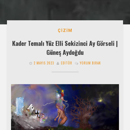
ÇIZIM
Kader Temalı Yüz Elli Sekizinci Ay Görseli |
Güneş Aydoğdu
2 MAYIS 2023
EDITÖR
YORUM BIRAK