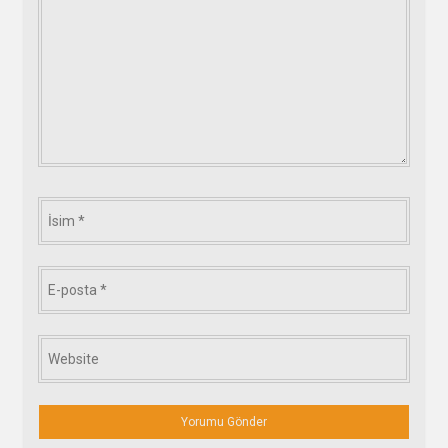
İsim
*
E-
posta
*
Website
*