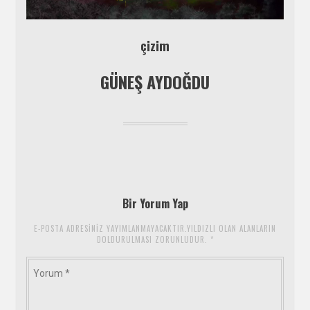
çizim
GÜNEŞ AYDOĞDU
Bir Yorum Yap
E-POSTA ADRESINIZ YAYIMLANMAYACAKTIR.YILDIZLI OLAN ALANLARIN
DOLDURULMASI ZORUNLUDUR.
*
Yorum
*