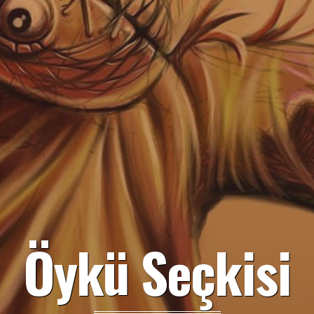
Öykü Seçkisi