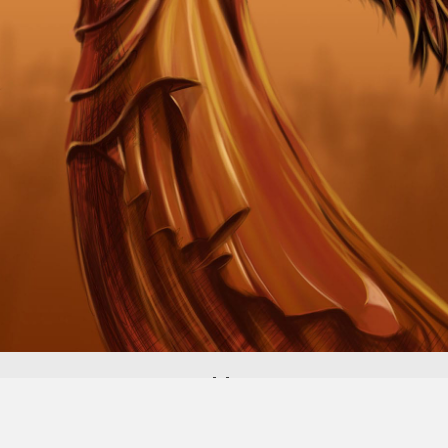
çizim
ERDAL GENCER