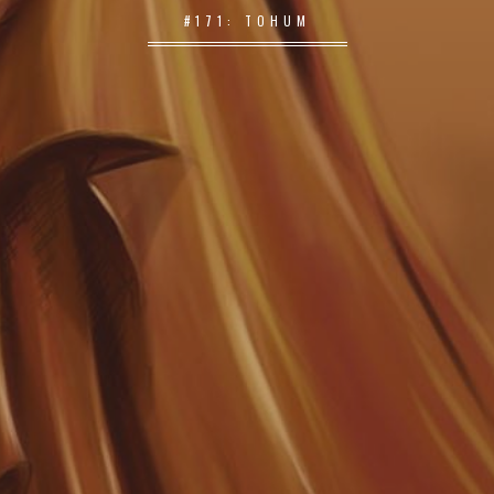
#171: TOHUM