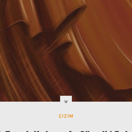
ÇIZIM