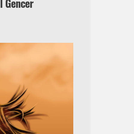
al Gencer