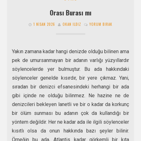
Orası Burası mı
1 NISAN 2026
OKAN ILDIZ
YORUM BIRAK
Yakın zamana kadar hangi denizde olduğu bilinen ama
pek de umursanmayan bir adanın varlığı yüzyıllardır
söylencelerde yer bulmuştur. Bu ada hakkındaki
söylenceler genelde kısırdır, bir yere çıkmaz. Yani,
sıradan bir denizci efsanesindeki herhangi bir ada
gibi içinde ne olduğu bilinmez. Ne hazine ne de
denizcileri bekleyen lanetli ve bir o kadar da korkunç
bir ölüm sunması bu adanın çok da kullandığı bir
yöntem değildir. Her ne kadar ada ile ilgili söylenceler
kısıtlı olsa da onun hakkında bazı şeyler bilinir.
Örneğin bu ada, Atlantis kadar görkemli bir kıta