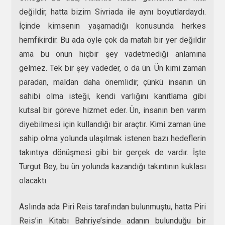
değildir, hatta bizim Sivriada ile aynı boyutlardaydı.
İçinde kimsenin yaşamadığı konusunda herkes
hemfikirdir. Bu ada öyle çok da matah bir yer değildir
ama bu onun hiçbir şey vadetmediği anlamına
gelmez. Tek bir şey vadeder, o da ün. Ün kimi zaman
paradan, maldan daha önemlidir, çünkü insanın ün
sahibi olma isteği, kendi varlığını kanıtlama gibi
kutsal bir göreve hizmet eder. Ün, insanın ben varım
diyebilmesi için kullandığı bir araçtır. Kimi zaman üne
sahip olma yolunda ulaşılmak istenen bazı hedeflerin
takıntıya dönüşmesi gibi bir gerçek de vardır. İşte
Turgut Bey, bu ün yolunda kazandığı takıntının kuklası
olacaktı.
Aslında ada Piri Reis tarafından bulunmuştu, hatta Piri
Reis’in Kitabı Bahriye’sinde adanın bulunduğu bir