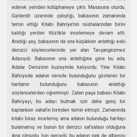
ederek yeniden kütüphaneye çıktı. Masasına oturdu.
Günlerdir üzerinde çalıştığı, babasının zamanında
temin ettiği Kitabı Bahriye’nin nüshalarından birini
kaldığı yerden titizlikle incelemeye devam etti.
Aradığı şey, babasının da ona küçükken anlattığı eski
denizci söylencelerinde yer alan Tavşangezmez
Adasıydı. Babasının ona anlattığına göre bu ada,
Adalar Denizinin kuzeyinde kalıyordu. Yine Kitabı
Bahriyede adanın nerede bulunduğunu gösteren bir
haritanın bulunduğunu babasının anlattığı
söylencelerden öğrenmişti. Zaten paşa babası Kitabı
Bahriyeyi, bu adayı bulmak için daha genç bir
kaptanken sahafın birinden temin etmişti. Zamanında
kitabı biraz incelemiş ama adanın bulunduğu haritayı
bulamamış ve bunun bir denizci safsatası olduğuna
ikna olmuştu. İşin gerçeği, bu adanın pek de albenisi