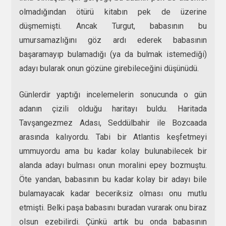
olmadığından ötürü kitabın pek de üzerine
düşmemişti. Ancak Turgut, babasının bu
umursamazlığını göz ardı ederek babasının
başaramayıp bulamadığı (ya da bulmak istemediği)
adayı bularak onun gözüne girebileceğini düşünüdü.
Günlerdir yaptığı incelemelerin sonucunda o gün
adanın çizili olduğu haritayı buldu. Haritada
Tavşangezmez Adası, Seddülbahir ile Bozcaada
arasında kalıyordu. Tabi bir Atlantis keşfetmeyi
ummuyordu ama bu kadar kolay bulunabilecek bir
alanda adayı bulması onun moralini epey bozmuştu.
Öte yandan, babasının bu kadar kolay bir adayı bile
bulamayacak kadar beceriksiz olması onu mutlu
etmişti. Belki paşa babasını buradan vurarak onu biraz
olsun ezebilirdi. Çünkü artık bu onda babasının