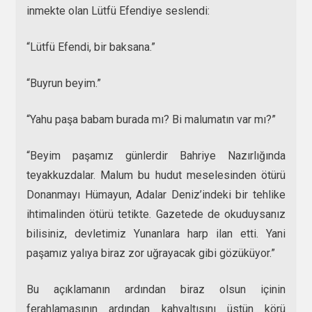
inmekte olan Lütfü Efendiye seslendi:
“Lütfü Efendi, bir baksana.”
“Buyrun beyim.”
“Yahu paşa babam burada mı? Bi malumatın var mı?”
“Beyim paşamız günlerdir Bahriye Nazırlığında
teyakkuzdalar. Malum bu hudut meselesinden ötürü
Donanmayı Hümayun, Adalar Deniz’indeki bir tehlike
ihtimalinden ötürü tetikte. Gazetede de okuduysanız
bilisiniz, devletimiz Yunanlara harp ilan etti. Yani
paşamız yalıya biraz zor uğrayacak gibi gözüküyor.”
Bu açıklamanın ardından biraz olsun içinin
ferahlamasının ardından kahvaltısını üstün körü