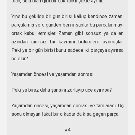
olan, sulu olan gibi bir çok farklı şekle ayrılır.
Yine bu şekilde bir gün birisi kalkıp kendince zamanı
parçalamış ve o günden beri insanlar bu parçalanmayı
ortak kabul etmişler. Zaman gibi sonsuz ya da en
azından sınırsız bir kavramı bölümlere ayırmışlar.
Peki ya bir gün birisi bunu sadece iki parçaya ayırırsa
ne olur?
Yaşamdan öncesi ve yaşamdan sonrası.
Peki ya biraz daha şansını zorlayıp üçe ayırırsa?
Yaşamdan öncesi, yaşamdan sonrası ve tam arası. Üç
sonu olmayan fakat bir o kadar da kısa geçen parça.
#4