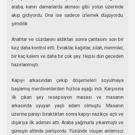
araba, kanın damarlarda akması gibi yolun üzerinde
akıp gidiyordu. Ona ise sadece izlemek düşüyordu,
şimdilik.
Anahtar ve cüzdanını aldıktan sonra çantasını son bir
kez daha kontrol etti. Evraklar, kağıtlar, silah, mermiler,
bir kaç kalem ve daha bir çok şey. Hepsi dün geceden
hazırlanmıştı.
Kapıyı arkasından çekip döşemeleri soyulmaya
başlamış merdivenlerden hızlıca aşağı indi. Karşısına
ilk çıkan şey resepsiyon masası ve masanın
arkasında uyuyan yaşlı adam olmuştu. Masanın
üzerine parayı bıraktıktan sonra kapıyı nazikçe açtı ve
dışarıya ilk adımını attı. Araba yağmurla yıkanmıştı ve
güneşin altında parlıyordu. Yüzünde oluşan anlamsız