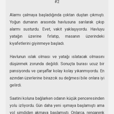
#2
Alarmı çalmaya başladığında çoktan duştan çıkmıştı.
Yoğun dumanın arasında havlusuna sarılarak çıkıp
alarmı susturdu. Evet, vakit yaklaşıyordu. Havluyu
yatağın üzerine fırlatıp, masanın üzerindeki
kıyafetlerini giyinmeye başladı.
Havlunun ıslak olması ve yatağı ıslatacak olmasını
düşünmek zorunda değildi. Sonuçta burası ucuz bir
pansiyondu ve çarşaflar kolay kolay yıkanmıyordu. En
azından üzerlerine birazcık su değmesi bile onlara iyi
gelirdi.
Saatini koluna bağlarken odanın küçük penceresinden
yolu izliyordu. Gün daha yeni ışımaya başlamıştı ama
yol şimdiden akmaya başlamıştı. Onlarca, rengarenk