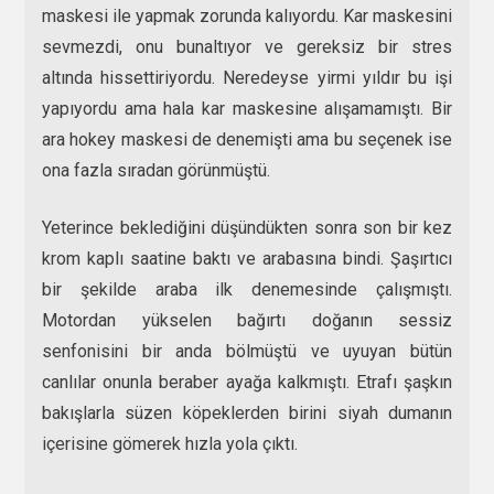
maskesi ile yapmak zorunda kalıyordu. Kar maskesini
sevmezdi, onu bunaltıyor ve gereksiz bir stres
altında hissettiriyordu. Neredeyse yirmi yıldır bu işi
yapıyordu ama hala kar maskesine alışamamıştı. Bir
ara hokey maskesi de denemişti ama bu seçenek ise
ona fazla sıradan görünmüştü.
Yeterince beklediğini düşündükten sonra son bir kez
krom kaplı saatine baktı ve arabasına bindi. Şaşırtıcı
bir şekilde araba ilk denemesinde çalışmıştı.
Motordan yükselen bağırtı doğanın sessiz
senfonisini bir anda bölmüştü ve uyuyan bütün
canlılar onunla beraber ayağa kalkmıştı. Etrafı şaşkın
bakışlarla süzen köpeklerden birini siyah dumanın
içerisine gömerek hızla yola çıktı.