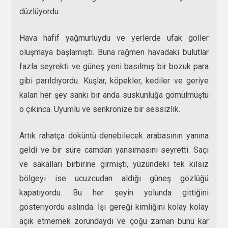
düzlüyordu.
Hava hafif yağmurluydu ve yerlerde ufak göller
oluşmaya başlamıştı. Buna rağmen havadaki bulutlar
fazla seyrekti ve güneş yeni basılmış bir bozuk para
gibi parıldıyordu. Kuşlar, köpekler, kediler ve geriye
kalan her şey sanki bir anda suskunluğa gömülmüştü
o çıkınca. Uyumlu ve senkronize bir sessizlik.
Artık rahatça döküntü denebilecek arabasının yanına
geldi ve bir süre camdan yansımasını seyretti. Saçı
ve sakalları birbirine girmişti, yüzündeki tek kılsız
bölgeyi ise ucuzcudan aldığı güneş gözlüğü
kapatıyordu. Bu her şeyin yolunda gittiğini
gösteriyordu aslında. İşi gereği kimliğini kolay kolay
açık etmemek zorundaydı ve çoğu zaman bunu kar