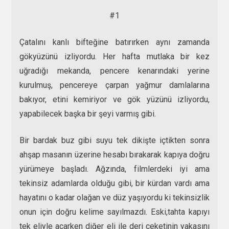
#1
Çatalını kanlı bifteğine batırırken aynı zamanda
gökyüzünü izliyordu. Her hafta mutlaka bir kez
uğradığı mekanda, pencere kenarındaki yerine
kurulmuş, pencereye çarpan yağmur damlalarına
bakıyor, etini kemiriyor ve gök yüzünü izliyordu,
yapabilecek başka bir şeyi varmış gibi.
Bir bardak buz gibi suyu tek dikişte içtikten sonra
ahşap masanın üzerine hesabı bırakarak kapıya doğru
yürümeye başladı. Ağzında, filmlerdeki iyi ama
tekinsiz adamlarda olduğu gibi, bir kürdan vardı ama
hayatını o kadar olağan ve düz yaşıyordu ki tekinsizlik
onun için doğru kelime sayılmazdı. Eski,tahta kapıyı
tek eliyle açarken diğer eli ile deri ceketinin yakasını