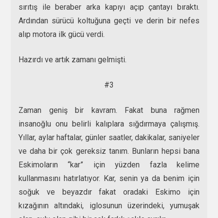
sırıtış ile beraber arka kapıyı açıp çantayı bıraktı.
Ardından sürücü koltuğuna geçti ve derin bir nefes
alıp motora ilk gücü verdi.
Hazırdı ve artık zamanı gelmişti.
#3
Zaman geniş bir kavram. Fakat buna rağmen
insanoğlu onu belirli kalıplara sığdırmaya çalışmış.
Yıllar, aylar haftalar, günler saatler, dakikalar, saniyeler
ve daha bir çok gereksiz tanım. Bunların hepsi bana
Eskimoların “kar” için yüzden fazla kelime
kullanmasını hatırlatıyor. Kar, senin ya da benim için
soğuk ve beyazdır fakat oradaki Eskimo için
kızağının altındaki, iglosunun üzerindeki, yumuşak