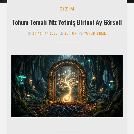
ÇIZIM
Tohum Temalı Yüz Yetmiş Birinci Ay Görseli
2 HAZIRAN 2026
EDITÖR
YORUM BIRAK