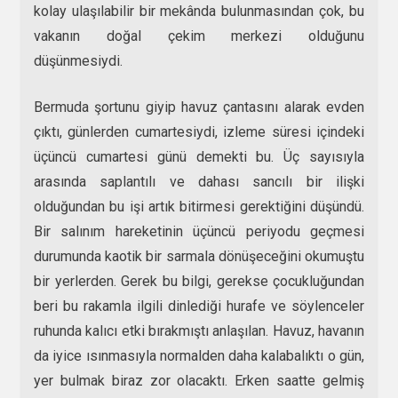
kolay ulaşılabilir bir mekânda bulunmasından çok, bu
vakanın doğal çekim merkezi olduğunu
düşünmesiydi.
Bermuda şortunu giyip havuz çantasını alarak evden
çıktı, günlerden cumartesiydi, izleme süresi içindeki
üçüncü cumartesi günü demekti bu. Üç sayısıyla
arasında saplantılı ve dahası sancılı bir ilişki
olduğundan bu işi artık bitirmesi gerektiğini düşündü.
Bir salınım hareketinin üçüncü periyodu geçmesi
durumunda kaotik bir sarmala dönüşeceğini okumuştu
bir yerlerden. Gerek bu bilgi, gerekse çocukluğundan
beri bu rakamla ilgili dinlediği hurafe ve söylenceler
ruhunda kalıcı etki bırakmıştı anlaşılan. Havuz, havanın
da iyice ısınmasıyla normalden daha kalabalıktı o gün,
yer bulmak biraz zor olacaktı. Erken saatte gelmiş