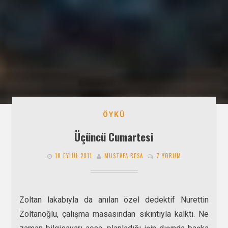
ÖYKÜ
Üçüncü Cumartesi
10 EYLÜL 2011
MUSTAFA RESA
7 YORUM
Zoltan lakabıyla da anılan özel dedektif Nurettin
Zoltanoğlu, çalışma masasından sıkıntıyla kalktı. Ne