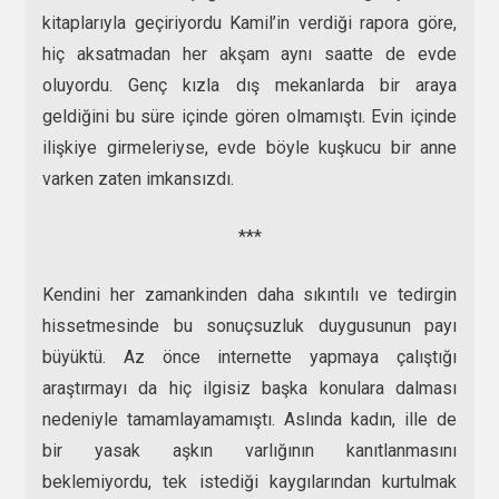
kitaplarıyla geçiriyordu Kamil’in verdiği rapora göre,
hiç aksatmadan her akşam aynı saatte de evde
oluyordu. Genç kızla dış mekanlarda bir araya
geldiğini bu süre içinde gören olmamıştı. Evin içinde
ilişkiye girmeleriyse, evde böyle kuşkucu bir anne
varken zaten imkansızdı.
***
Kendini her zamankinden daha sıkıntılı ve tedirgin
hissetmesinde bu sonuçsuzluk duygusunun payı
büyüktü. Az önce internette yapmaya çalıştığı
araştırmayı da hiç ilgisiz başka konulara dalması
nedeniyle tamamlayamamıştı. Aslında kadın, ille de
bir yasak aşkın varlığının kanıtlanmasını
beklemiyordu, tek istediği kaygılarından kurtulmak