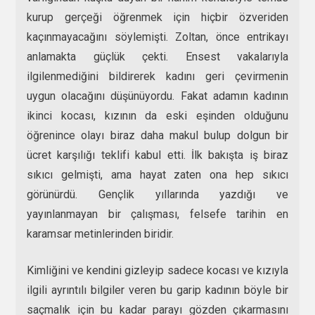
kurup gerçeği öğrenmek için hiçbir özveriden
kaçınmayacağını söylemişti. Zoltan, önce entrikayı
anlamakta güçlük çekti. Ensest vakalarıyla
ilgilenmediğini bildirerek kadını geri çevirmenin
uygun olacağını düşünüyordu. Fakat adamın kadının
ikinci kocası, kızının da eski eşinden olduğunu
öğrenince olayı biraz daha makul bulup dolgun bir
ücret karşılığı teklifi kabul etti. İlk bakışta iş biraz
sıkıcı gelmişti, ama hayat zaten ona hep sıkıcı
görünürdü. Gençlik yıllarında yazdığı ve
yayınlanmayan bir çalışması, felsefe tarihin en
karamsar metinlerinden biridir.
Kimliğini ve kendini gizleyip sadece kocası ve kızıyla
ilgili ayrıntılı bilgiler veren bu garip kadının böyle bir
saçmalık için bu kadar parayı gözden çıkarmasını