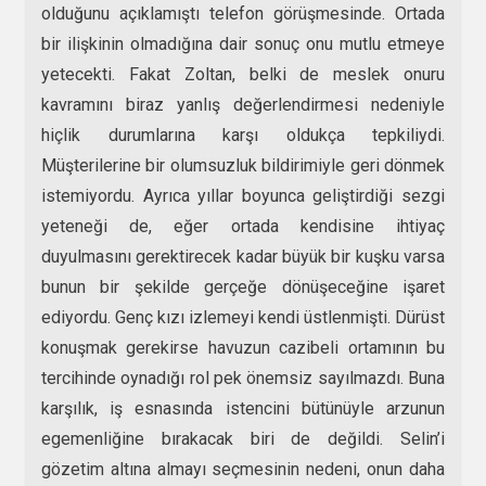
olduğunu açıklamıştı telefon görüşmesinde. Ortada
bir ilişkinin olmadığına dair sonuç onu mutlu etmeye
yetecekti. Fakat Zoltan, belki de meslek onuru
kavramını biraz yanlış değerlendirmesi nedeniyle
hiçlik durumlarına karşı oldukça tepkiliydi.
Müşterilerine bir olumsuzluk bildirimiyle geri dönmek
istemiyordu. Ayrıca yıllar boyunca geliştirdiği sezgi
yeteneği de, eğer ortada kendisine ihtiyaç
duyulmasını gerektirecek kadar büyük bir kuşku varsa
bunun bir şekilde gerçeğe dönüşeceğine işaret
ediyordu. Genç kızı izlemeyi kendi üstlenmişti. Dürüst
konuşmak gerekirse havuzun cazibeli ortamının bu
tercihinde oynadığı rol pek önemsiz sayılmazdı. Buna
karşılık, iş esnasında istencini bütünüyle arzunun
egemenliğine bırakacak biri de değildi. Selin’i
gözetim altına almayı seçmesinin nedeni, onun daha