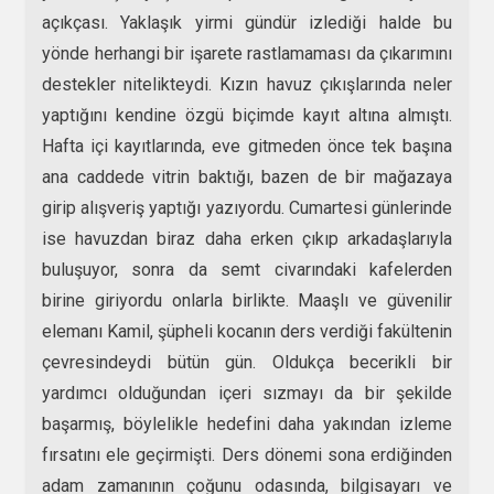
açıkçası. Yaklaşık yirmi gündür izlediği halde bu
yönde herhangi bir işarete rastlamaması da çıkarımını
destekler nitelikteydi. Kızın havuz çıkışlarında neler
yaptığını kendine özgü biçimde kayıt altına almıştı.
Hafta içi kayıtlarında, eve gitmeden önce tek başına
ana caddede vitrin baktığı, bazen de bir mağazaya
girip alışveriş yaptığı yazıyordu. Cumartesi günlerinde
ise havuzdan biraz daha erken çıkıp arkadaşlarıyla
buluşuyor, sonra da semt civarındaki kafelerden
birine giriyordu onlarla birlikte. Maaşlı ve güvenilir
elemanı Kamil, şüpheli kocanın ders verdiği fakültenin
çevresindeydi bütün gün. Oldukça becerikli bir
yardımcı olduğundan içeri sızmayı da bir şekilde
başarmış, böylelikle hedefini daha yakından izleme
fırsatını ele geçirmişti. Ders dönemi sona erdiğinden
adam zamanının çoğunu odasında, bilgisayarı ve