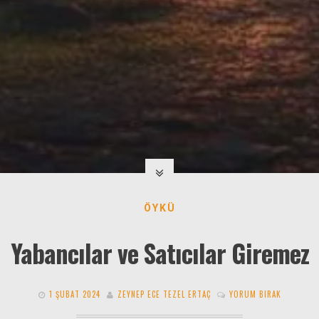
ÖYKÜ
Yabancılar ve Satıcılar Giremez
1 ŞUBAT 2024
ZEYNEP ECE TEZEL ERTAÇ
YORUM BIRAK