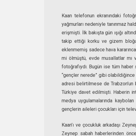
Kaan telefonun ekranındaki fotoğr
yağmurları nedeniyle tanınmaz hald
erişmişti. İlk bakışta gün ışığı alt
takip ettiği korku ve gizem bloğ
eklenmemiş sadece hava kararınca ev
mi ölmüştü, evde musallatlar mı 
fotoğrafıydı. Bugün ise tüm haber s
“gençler nerede” gibi olabildiğince t
adresi belirtilmese de Trabzon’un 
Türkiye davet edilmişti. Haberin i
medya uygulamalarında kaybolan 
gençlerin aileleri çocukları için tele
Kaan’ı ve çocukluk arkadaşı Zeyne
Zeynep sabah haberlerinden önce