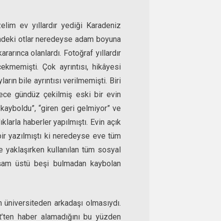
elim ev yıllardır yediği Karadeniz
sindeki otlar neredeyse adam boyuna
rarınca olanlardı. Fotoğraf yıllardır
kmemişti. Çok ayrıntısı, hikâyesi
ın bile ayrıntısı verilmemişti. Biri
ece gündüz çekilmiş eski bir evin
 kayboldu”, “giren geri gelmiyor” ve
ıklarla haberler yapılmıştı. Evin açık
bir yazılmıştı ki neredeyse eve tüm
e yaklaşırken kullanılan tüm sosyal
kşam üstü beşi bulmadan kaybolan
 üniversiteden arkadaşı olmasıydı.
’ten haber alamadığını bu yüzden