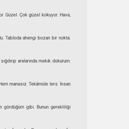
yor. Güzel. Çok güzel kokuyor. Hava,
u. Tabloda ahengi bozan bir nokta.
 sığdırıp aralarında mekik dokurum.
. Hem manasız. Tekâmüle ters. İnsan
 gördüğüm gibi. Bunun gerekliliği