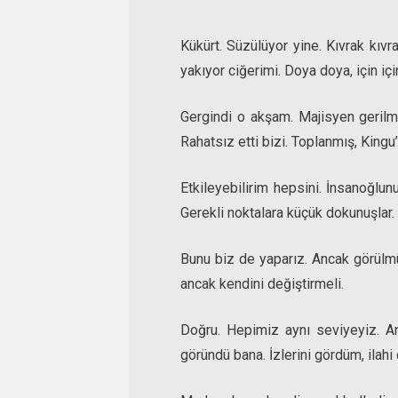
Kükürt. Süzülüyor yine. Kıvrak kıvr
yakıyor ciğerimi. Doya doya, için içi
Gergindi o akşam. Majisyen gerilm
Rahatsız etti bizi. Toplanmış, Kingu’
Etkileyebilirim hepsini. İnsanoğlun
Gerekli noktalara küçük dokunuşlar. B
Bunu biz de yaparız. Ancak görülmüş
ancak kendini değiştirmeli.
Doğru. Hepimiz aynı seviyeyiz. A
göründü bana. İzlerini gördüm, ilahi