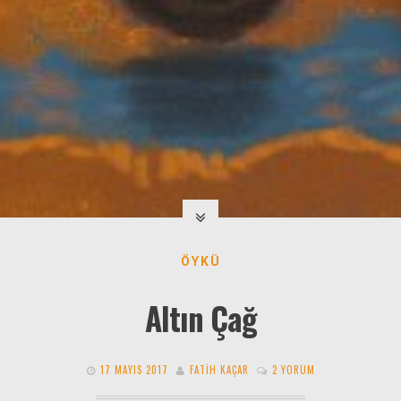
ÖYKÜ
Altın Çağ
17 MAYIS 2017
FATIH KAÇAR
2 YORUM