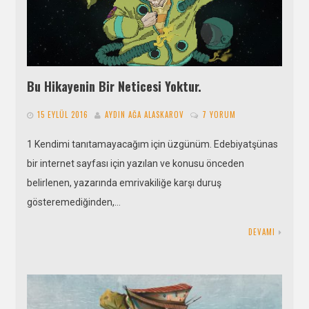
Bu Hikayenin Bir Neticesi Yoktur.
15 EYLÜL 2016
AYDIN AĞA ALASKAROV
7 YORUM
1 Kendimi tanıtamayacağım için üzgünüm. Edebiyatşünas
bir internet sayfası için yazılan ve konusu önceden
belirlenen, yazarında emrivakiliğe karşı duruş
gösteremediğinden,…
DEVAMI