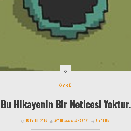
ÖYKÜ
Bu Hikayenin Bir Neticesi Yoktur.
15 EYLÜL 2016
AYDIN AĞA ALASKAROV
7 YORUM