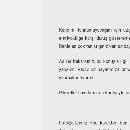
Kendimi tanıtamayacağım için üzg
emrivakiliğe karşı duruş gösterem
Benle az çok tanıştığınız kanısında
Aslına bakarsınız, bu konuyla ilgi
yapalım. Pikseller hayatımıza öncel
yapmak istiyorum.
Pikseller hayatımıza teknolojiyle b
Fotoğrafçımız –bu karakteri ben 