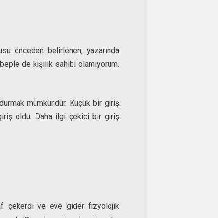
usu önceden belirlenen, yazarında
eple de kişilik sahibi olamıyorum.
uydurmak mümkündür. Küçük bir giriş
riş oldu. Daha ilgi çekici bir giriş
f çekerdi ve eve gider fizyolojik