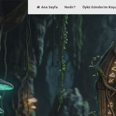
Skip
Ana Sayfa
Nedir?
Öykü Gönderim Koşu
to
content