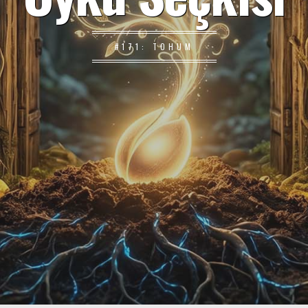
#171: TOHUM