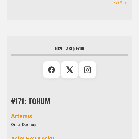
DEVAMI
Bizi Takip Edin
#171: TOHUM
Artemis
Ömür Durmuş
Aşim Bey Köşkü