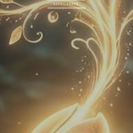
#171: TOHUM