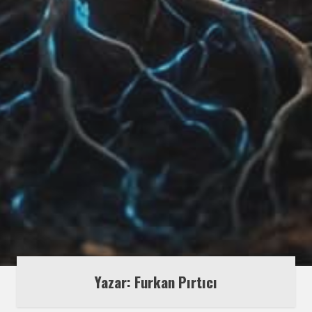
Yazar: Furkan Pırtıcı