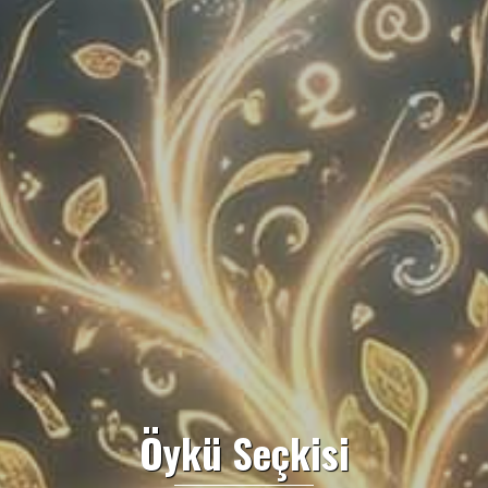
Öykü Seçkisi