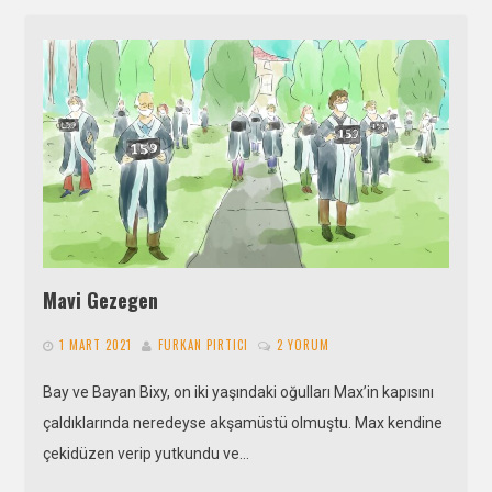
Mavi Gezegen
1 MART 2021
FURKAN PIRTICI
2 YORUM
Bay ve Bayan Bixy, on iki yaşındaki oğulları Max’in kapısını
çaldıklarında neredeyse akşamüstü olmuştu. Max kendine
çekidüzen verip yutkundu ve…