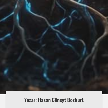
Yazar: Hasan Cüneyt Bozkurt