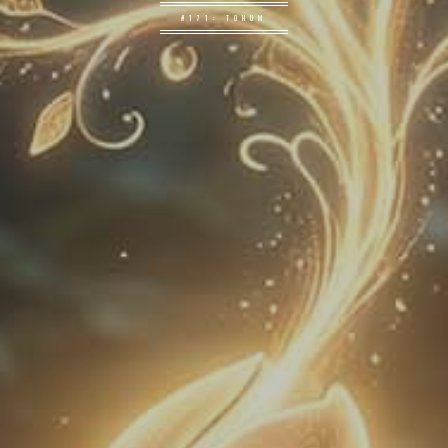
#171: TOHUM