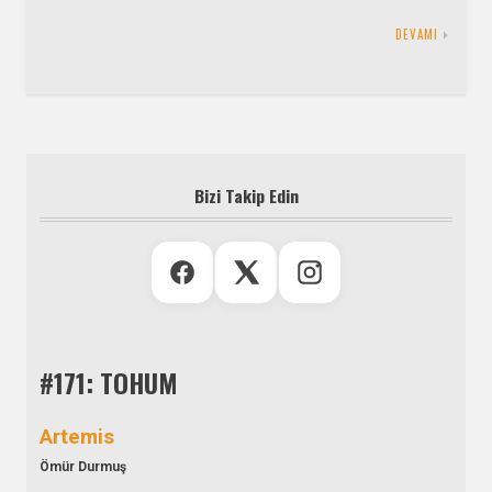
DEVAMI
Bizi Takip Edin
#171: TOHUM
Artemis
Ömür Durmuş