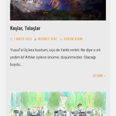
Kuşlar, Telaşlar
1 MAYIS 2023
MEHMET CEBE
YORUM BIRAK
Yusuf’a Üç kez kustum, üçü de farklı renkti. Ne diye o eti
yedim ki! Attılar öylece önüme; düşünmezler. Olacağı
buydu….
DEVAMI