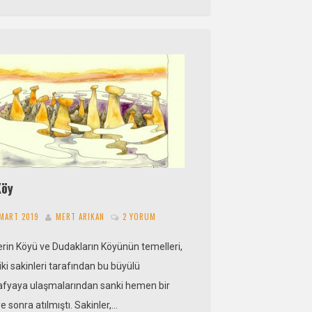
Köy
 MART 2019
MERT ARIKAN
2 YORUM
erin Köyü ve Dudakların Köyünün temelleri,
ki sakinleri tarafından bu büyülü
afyaya ulaşmalarından sanki hemen bir
e sonra atılmıştı. Sakinler,…