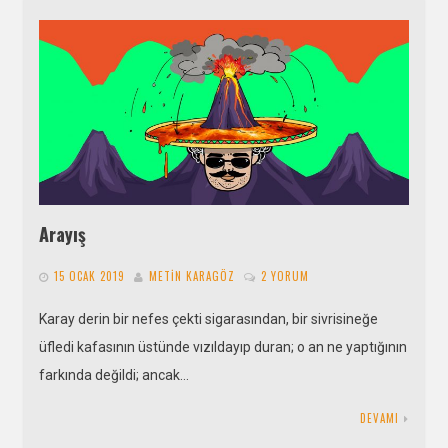
Arayış
15 OCAK 2019
METIN KARAGÖZ
2 YORUM
Karay derin bir nefes çekti sigarasından, bir sivrisineğe
üfledi kafasının üstünde vızıldayıp duran; o an ne yaptığının
farkında değildi; ancak…
DEVAMI