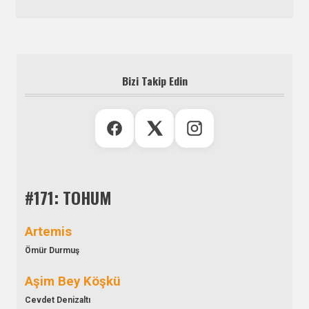
Bizi Takip Edin
#171: TOHUM
Artemis
Ömür Durmuş
Aşim Bey Köşkü
Cevdet Denizaltı