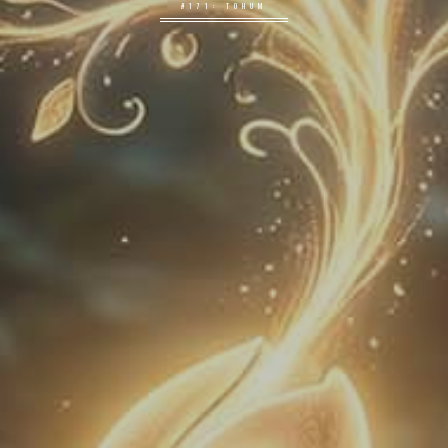
#171: TOHUM