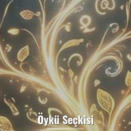
Öykü Seçkisi