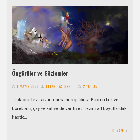
Öngörüler ve Gözlemler
1 MAYIS 2023
NEFARRIAS_BREDD
2 YORUM
-Doktora Tezi savunmama hoş geldiniz. Buyrun kek ve
börek alın, çay ve kahve de var. Evet. Tezim alt boyutlardaki
kaotik…
DEVAMI