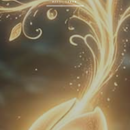
#171: TOHUM