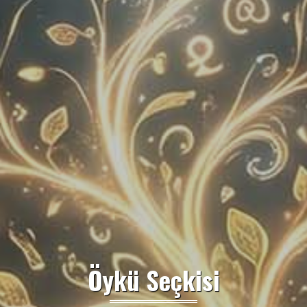
Öykü Seçkisi