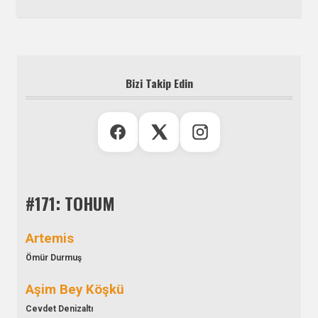
Bizi Takip Edin
#171: TOHUM
Artemis
Ömür Durmuş
Aşim Bey Köşkü
Cevdet Denizaltı