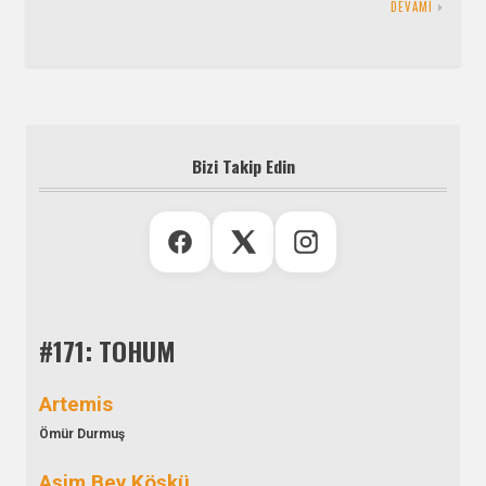
DEVAMI
Bizi Takip Edin
#171: TOHUM
Artemis
Ömür Durmuş
Aşim Bey Köşkü