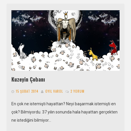
Kuzeyin Çobanı
15 ŞUBAT 2014
OYIL VAROL
2 YORUM
En çok ne istemişti hayattan? Neyi başarmak istemişti en
çok? Bilmiyordu. 37 yılın sonunda hala hayattan gerçekten
ne istediğini bilmiyor…