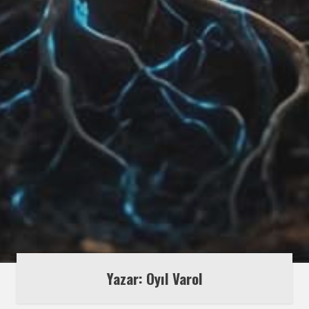
Yazar: Oyıl Varol