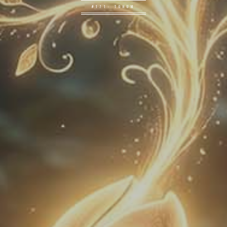
#171: TOHUM