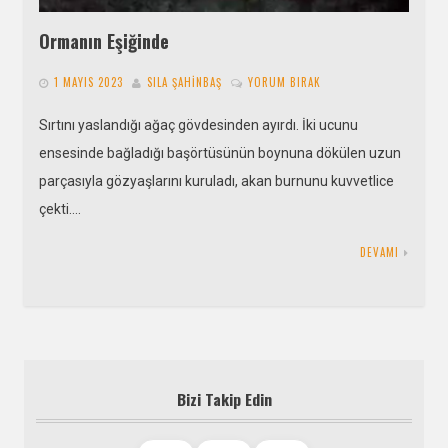
Ormanın Eşiğinde
1 MAYIS 2023
SILA ŞAHINBAŞ
YORUM BIRAK
Sırtını yaslandığı ağaç gövdesinden ayırdı. İki ucunu
ensesinde bağladığı başörtüsünün boynuna dökülen uzun
parçasıyla gözyaşlarını kuruladı, akan burnunu kuvvetlice
çekti….
DEVAMI
Bizi Takip Edin