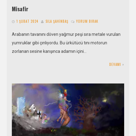
Misafir
1 ŞUBAT 2024
SILA ŞAHINBAŞ
YORUM BIRAK
Arabanın tavanını döven yağmur peşi sıra metale vurulan
yumruklar gibi çınlıyordu. Bu ürkütücü tını motorun
zorlanan sesine karışınca adamın içini…
DEVAMI