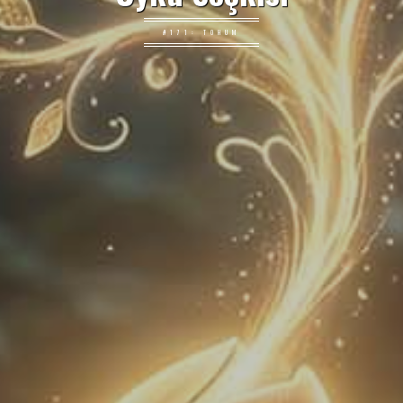
#171: TOHUM