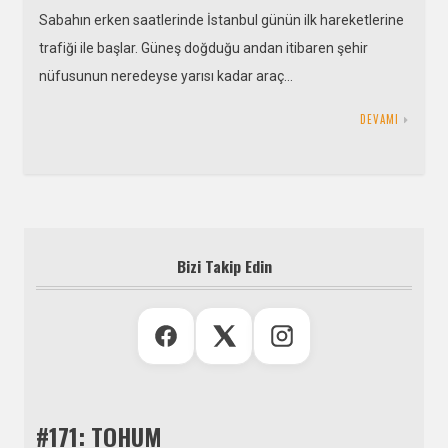
Sabahın erken saatlerinde İstanbul günün ilk hareketlerine
trafiği ile başlar. Güneş doğduğu andan itibaren şehir
nüfusunun neredeyse yarısı kadar araç…
DEVAMI
Bizi Takip Edin
#171: TOHUM