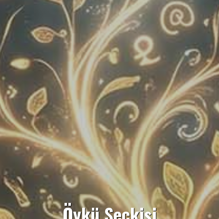
Öykü Seçkisi