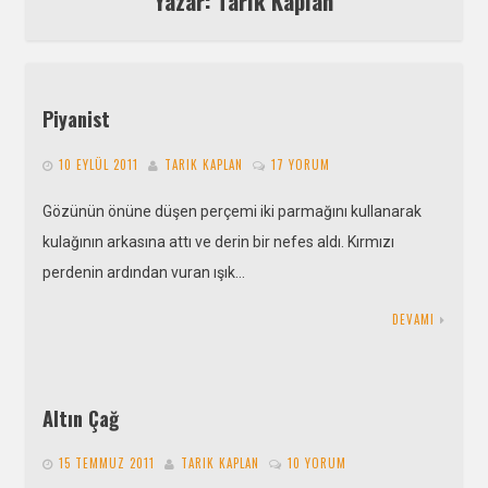
Yazar: Tarık Kaplan
Piyanist
10 EYLÜL 2011
TARIK KAPLAN
17 YORUM
Gözünün önüne düşen perçemi iki parmağını kullanarak
kulağının arkasına attı ve derin bir nefes aldı. Kırmızı
perdenin ardından vuran ışık…
DEVAMI
Altın Çağ
15 TEMMUZ 2011
TARIK KAPLAN
10 YORUM