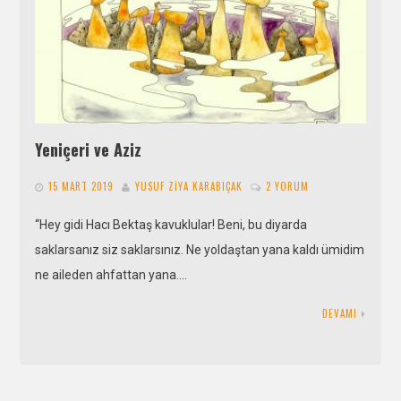
Yeniçeri ve Aziz
15 MART 2019
YUSUF ZIYA KARABIÇAK
2 YORUM
“Hey gidi Hacı Bektaş kavuklular! Beni, bu diyarda
saklarsanız siz saklarsınız. Ne yoldaştan yana kaldı ümidim
ne aileden ahfattan yana….
DEVAMI