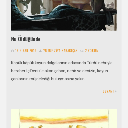
Nu Öldüğünde
15 NISAN 2019
YUSUF ZIYA KARABIÇAK
2 YORUM
Köpük köpük koyun dalgalarının arkasında Türdü nehriyle
beraber İç Deniz’e akan çoban, nehir ve denizin, koyun
çanlarının müjdelediği buluşmasına yakın…
DEVAMI