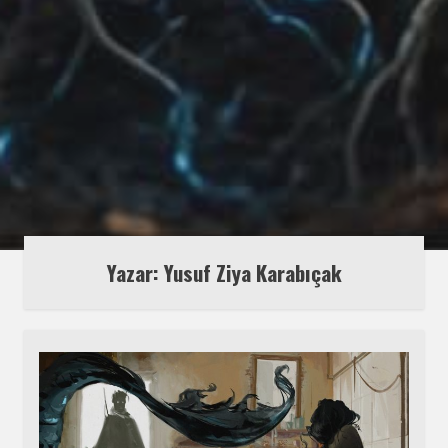
Yazar: Yusuf Ziya Karabıçak