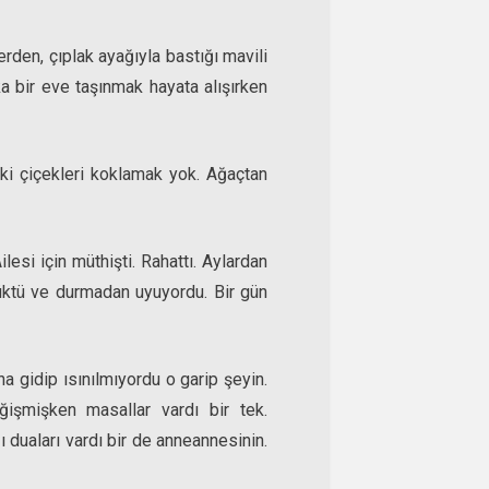
erden, çıplak ayağıyla bastığı mavili
 bir eve taşınmak hayata alışırken
eki çiçekleri koklamak yok. Ağaçtan
lesi için müthişti. Rahattı. Aylardan
üktü ve durmadan uyuyordu. Bir gün
a gidip ısınılmıyordu o garip şeyin.
ğişmişken masallar vardı bir tek.
ı duaları vardı bir de anneannesinin.