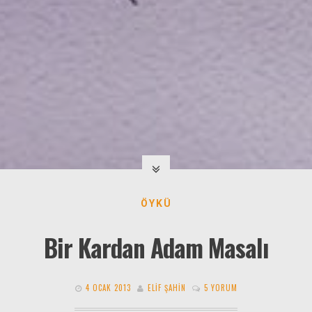
ÖYKÜ
Bir Kardan Adam Masalı
4 OCAK 2013
ELIF ŞAHIN
5 YORUM