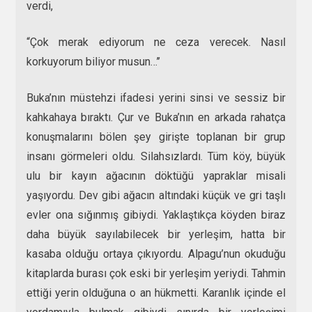
verdi,
“Çok merak ediyorum ne ceza verecek. Nasıl
korkuyorum biliyor musun…’’
Buka’nın müstehzi ifadesi yerini sinsi ve sessiz bir
kahkahaya bıraktı. Çur ve Buka’nın en arkada rahatça
konuşmalarını bölen şey girişte toplanan bir grup
insanı görmeleri oldu. Silahsızlardı. Tüm köy, büyük
ulu bir kayın ağacının döktüğü yapraklar misali
yaşıyordu. Dev gibi ağacın altındaki küçük ve gri taşlı
evler ona sığınmış gibiydi. Yaklaştıkça köyden biraz
daha büyük sayılabilecek bir yerleşim, hatta bir
kasaba olduğu ortaya çıkıyordu. Alpagu’nun okuduğu
kitaplarda burası çok eski bir yerleşim yeriydi. Tahmin
ettiği yerin olduğuna o an hükmetti. Karanlık içinde el