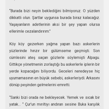
‘‘Burada bizi neyin beklediğini bilmiyoruz. O yüzden
dikkatli olun. Şartlar uygunsa burada biraz kalacağız.
Yaşayanların adetlerinin aksi bir şey yapan olursa
ellerimle cezalandırırım.’’
Köy köy gezerken yağma yapan bazı askerlerin
yüzlerinde hınzır bir gülümseme geçmişti. Son
cümlesini ateş saçan gözlerle söylemişti Alpagu.
Gittikçe yönetmenin zorlaştığı bu askerlerle iplerin bir
yerde kopacağını biliyordu. Geceleri neredeyse hiç
uyumamasının en büyük sebebi, askerleriydi. Arkasını
dönüp peşinden gelmelerini emretti.
“Sanki bizi orada ne bekleyecek. Yemek ve sıcak bir
yatak… ‘’ Çur’un mırıltıyı andıran sesine Buka karşılık