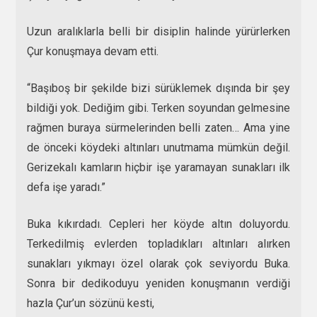
Uzun aralıklarla belli bir disiplin halinde yürürlerken
Çur konuşmaya devam etti.
“Başıboş bir şekilde bizi sürüklemek dışında bir şey
bildiği yok. Dediğim gibi. Terken soyundan gelmesine
rağmen buraya sürmelerinden belli zaten… Ama yine
de önceki köydeki altınları unutmama mümkün değil.
Gerizekalı kamların hiçbir işe yaramayan sunakları ilk
defa işe yaradı.”
Buka kıkırdadı. Cepleri her köyde altın doluyordu.
Terkedilmiş evlerden topladıkları altınları alırken
sunakları yıkmayı özel olarak çok seviyordu Buka.
Sonra bir dedikoduyu yeniden konuşmanın verdiği
hazla Çur’un sözünü kesti,