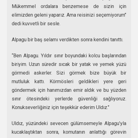
Mükemmel ordalara benzemese de sizin için
elimizden geleni yaparız. Ama reisinizi seçemiyorum’’
dedi kuvvetli bir sesle.
Alpagu bir baş selamı verdikten sonra kendini tanıttı.
“Ben Alpagu. Yıldır sınır boyundaki kolcu başlarından
biriyim. Uzun süredir sıcak bir yatak ve yemek yüzü
görmedi askerler. Sizi görmek bize büyük bir
mutluluk kattı. Körmösleri geldikleri yere geri
göndermek için hanımızdan emir aldık ve bu yüzden
sınır ötesindeki yerlerde güvenliği sağlıyoruz.
Konukseverliğiniz için teşekkür ederim Uldız.’’
Uldız, yüzündeki sevecen gülümsemeyle Alpagu’yla
kucaklaştıktan sonra, komutanın anlattığı görevin