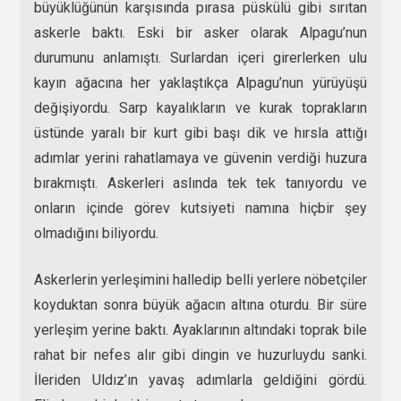
büyüklüğünün karşısında pırasa püskülü gibi sırıtan
askerle baktı. Eski bir asker olarak Alpagu’nun
durumunu anlamıştı. Surlardan içeri girerlerken ulu
kayın ağacına her yaklaştıkça Alpagu’nun yürüyüşü
değişiyordu. Sarp kayalıkların ve kurak toprakların
üstünde yaralı bir kurt gibi başı dik ve hırsla attığı
adımlar yerini rahatlamaya ve güvenin verdiği huzura
bırakmıştı. Askerleri aslında tek tek tanıyordu ve
onların içinde görev kutsiyeti namına hiçbir şey
olmadığını biliyordu.
Askerlerin yerleşimini halledip belli yerlere nöbetçiler
koyduktan sonra büyük ağacın altına oturdu. Bir süre
yerleşim yerine baktı. Ayaklarının altındaki toprak bile
rahat bir nefes alır gibi dingin ve huzurluydu sanki.
İleriden Uldız’ın yavaş adımlarla geldiğini gördü.