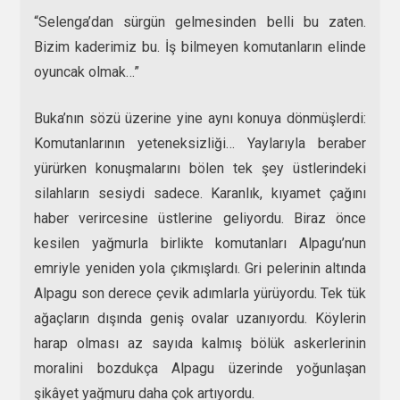
“Selenga’dan sürgün gelmesinden belli bu zaten.
Bizim kaderimiz bu. İş bilmeyen komutanların elinde
oyuncak olmak…”
Buka’nın sözü üzerine yine aynı konuya dönmüşlerdi:
Komutanlarının yeteneksizliği… Yaylarıyla beraber
yürürken konuşmalarını bölen tek şey üstlerindeki
silahların sesiydi sadece. Karanlık, kıyamet çağını
haber verircesine üstlerine geliyordu. Biraz önce
kesilen yağmurla birlikte komutanları Alpagu’nun
emriyle yeniden yola çıkmışlardı. Gri pelerinin altında
Alpagu son derece çevik adımlarla yürüyordu. Tek tük
ağaçların dışında geniş ovalar uzanıyordu. Köylerin
harap olması az sayıda kalmış bölük askerlerinin
moralini bozdukça Alpagu üzerinde yoğunlaşan
şikâyet yağmuru daha çok artıyordu.