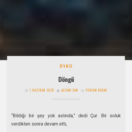
ÖYKÜ
Döngü
1 HAZIRAN 2026
ALICAN CAN
YORUM BIRAK
“Bildiği bir şey yok aslında,” dedi Çur. Bir soluk
verdikten sonra devam etti,