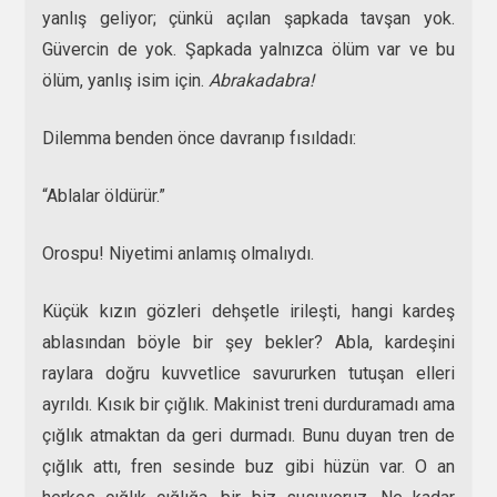
yanlış geliyor; çünkü açılan şapkada tavşan yok.
Güvercin de yok. Şapkada yalnızca ölüm var ve bu
ölüm, yanlış isim için.
Abrakadabra!
Dilemma benden önce davranıp fısıldadı:
“Ablalar öldürür.”
Orospu! Niyetimi anlamış olmalıydı.
Küçük kızın gözleri dehşetle irileşti, hangi kardeş
ablasından böyle bir şey bekler? Abla, kardeşini
raylara doğru kuvvetlice savururken tutuşan elleri
ayrıldı. Kısık bir çığlık. Makinist treni durduramadı ama
çığlık atmaktan da geri durmadı. Bunu duyan tren de
çığlık attı, fren sesinde buz gibi hüzün var. O an