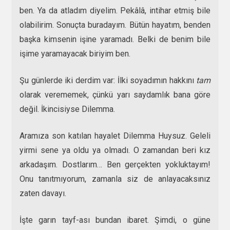
ben. Ya da atladım diyelim. Pekâlâ, intihar etmiş bile
olabilirim. Sonuçta buradayım. Bütün hayatım, benden
başka kimsenin işine yaramadı. Belki de benim bile
işime yaramayacak biriyim ben.
Şu günlerde iki derdim var: İlki soyadımın hakkını
tam
olarak verememek, çünkü yarı saydamlık bana göre
değil. İkincisiyse Dilemma.
Aramıza son katılan hayalet Dilemma Huysuz. Geleli
yirmi sene ya oldu ya olmadı. O zamandan beri kız
arkadaşım. Dostlarım… Ben gerçekten yokluktayım!
Onu tanıtmıyorum, zamanla siz de anlayacaksınız
zaten davayı.
İşte garın tayf-ası bundan ibaret. Şimdi, o güne