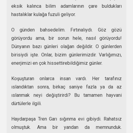
eksik kalınca bilim adamlarının çare buldukları
hastalıklar kulağa fuzuli geliyor.
O günden bahsedelim. Fırtınalıydı. Göz gözü
görüyordu ama, bir sorun hele, nasıl görüyordu!
Dünyanın bazı günleri olağan değildir. O günlerden
birisiydi işte. Onlar, bizim günlerimizdir. Varlığımızı,
enerjimizi en çok hissettirebildiğimiz günler.
Koşuşturan onlarca insan vardı. Her tarafınız
ıslandıktan sonra, birkaç saniye fazla ya da az
ıslanmak neyi değiştirirdi? Bu tamamen hayvani
dürtülerle ilgili.
Haydarpaşa Tren Garı sığınma evi gibiydi. Rahatsız
olmuştuk. Ama bir yandan da memnunduk.