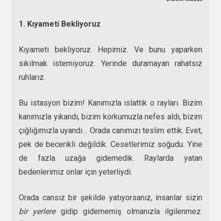
1. Kıyameti Bekliyoruz
Kıyameti bekliyoruz. Hepimiz. Ve bunu yaparken
sıkılmak istemiyoruz. Yerinde duramayan rahatsız
ruhlarız.
Bu istasyon bizim! Kanımızla ıslattık o rayları. Bizim
kanımızla yıkandı, bizim korkumuzla nefes aldı, bizim
çığlığımızla uyandı… Orada canımızı teslim ettik. Evet,
pek de becerikli değildik. Cesetlerimiz soğudu. Yine
de fazla uzağa gidemedik. Raylarda yatan
bedenlerimiz onlar için yeterliydi.
Orada cansız bir şekilde yatıyorsanız, insanlar sizin
bir yerlere
gidip gidememiş olmanızla ilgilenmez.