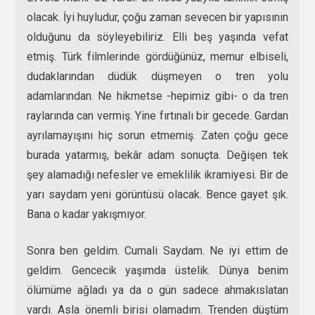
olacak. İyi huyludur, çoğu zaman sevecen bir yapısının
olduğunu da söyleyebiliriz. Elli beş yaşında vefat
etmiş. Türk filmlerinde gördüğünüz, memur elbiseli,
dudaklarından düdük düşmeyen o tren yolu
adamlarından. Ne hikmetse -hepimiz gibi- o da tren
raylarında can vermiş. Yine fırtınalı bir gecede. Gardan
ayrılamayışını hiç sorun etmemiş. Zaten çoğu gece
burada yatarmış, bekâr adam sonuçta. Değişen tek
şey alamadığı nefesler ve emeklilik ikramiyesi. Bir de
yarı saydam yeni görüntüsü olacak. Bence gayet şık.
Bana o kadar yakışmıyor.
Sonra ben geldim. Cumali Saydam. Ne iyi ettim de
geldim. Gencecik yaşımda üstelik. Dünya benim
ölümüme ağladı ya da o gün sadece ahmakıslatan
vardı. Asla önemli birisi olamadım. Trenden düştüm