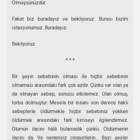
Ölmüşsünüzdür.
Fakat biz buradayız ve bekliyoruz. Burası bizim
istasyonumuz. Buradayız.
Bekliyoruz.
* * *
Bir şeyin sebebinin olması ile hiçbir sebebinin
olmaması arasındaki fark çok azdır. Çünkü var olan ya
da olmayan sebep, sonucu etkilemez. Olan olmuş,
torba dolmuştur. Mesela bir insanı son derece haklı
sebeplerle öldürmekle hiçbir sebebiniz yokken
öldürmek arasındaki fark kimseyi ilgilendirmez.
Ölümün ilacını hâlâ bulamadık çünkü. Öldürmenin
ilacını da. Ve nedensiz cinayetlerin… Bazı şeyler