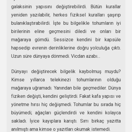
galaksinin yapısını değiştirebilirdi. Bütün kurallar
yeniden yazılabilir, herkes fiziksel kuralları şaşırıp
bulanıklaştırabilirdi. İşte bu bilgelikle tohumların iyi
birilerinin eline geçmesini diledi ve onları bir
mağaraya gömdü. Sessizce kendini bir kapsüle
hapsedip evrenin derinliklerine doğru yolculuğa çıktı.
Uzun süre dünyaya dönmedi. Vicdan azabı…
Dünyayı değiştirecek bilgelik kaybolmuş muydu?
Kimse yıllarca telekinezi tohumlarının olduğu
mağaraya uğramadı. Yanından bile geçmediler. Dünya
fiziken değişti, kendini geliştirdi. Fakat kafa yapısı ve
yönetme hırsı hiç değişmedi. Tohumlar bu sırada hiç
büyümedi; ağaçları güçlendirdi ve kendini kolayca
sakladı. İyice kayıplara karıştı. Sırrı birkaç yazıtta
anılmıştı ama kimse o yazıtları okumak istemedi.