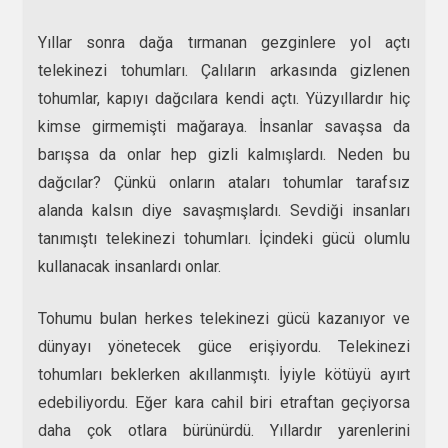
Yıllar sonra dağa tırmanan gezginlere yol açtı
telekinezi tohumları. Çalıların arkasında gizlenen
tohumlar, kapıyı dağcılara kendi açtı. Yüzyıllardır hiç
kimse girmemişti mağaraya. İnsanlar savaşsa da
barışsa da onlar hep gizli kalmışlardı. Neden bu
dağcılar? Çünkü onların ataları tohumlar tarafsız
alanda kalsın diye savaşmışlardı. Sevdiği insanları
tanımıştı telekinezi tohumları. İçindeki gücü olumlu
kullanacak insanlardı onlar.
Tohumu bulan herkes telekinezi gücü kazanıyor ve
dünyayı yönetecek güce erişiyordu. Telekinezi
tohumları beklerken akıllanmıştı. İyiyle kötüyü ayırt
edebiliyordu. Eğer kara cahil biri etraftan geçiyorsa
daha çok otlara bürünürdü. Yıllardır yarenlerini