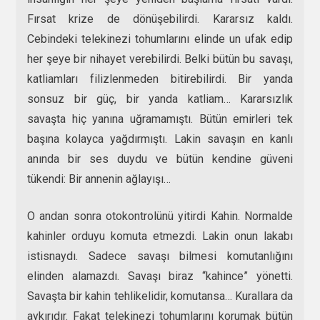
Fırsat krize de dönüşebilirdi. Kararsız kaldı.
Cebindeki telekinezi tohumlarını elinde un ufak edip
her şeye bir nihayet verebilirdi. Belki bütün bu savaşı,
katliamları filizlenmeden bitirebilirdi. Bir yanda
sonsuz bir güç, bir yanda katliam… Kararsızlık
savaşta hiç yanına uğramamıştı. Bütün emirleri tek
başına kolayca yağdırmıştı. Lakin savaşın en kanlı
anında bir ses duydu ve bütün kendine güveni
tükendi: Bir annenin ağlayışı…
O andan sonra otokontrolünü yitirdi Kahin. Normalde
kahinler orduyu komuta etmezdi. Lakin onun lakabı
istisnaydı. Sadece savaşı bilmesi komutanlığını
elinden alamazdı. Savaşı biraz “kahince” yönetti.
Savaşta bir kahin tehlikelidir, komutansa… Kurallara da
aykırıdır. Fakat telekinezi tohumlarını korumak bütün