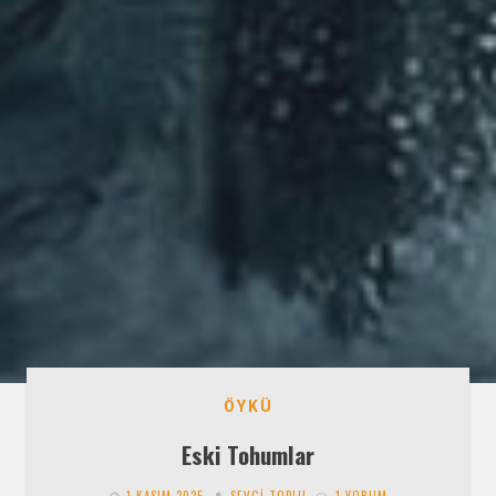
ÖYKÜ
Eski Tohumlar
1 KASIM 2025
SEVGI TOPLU
1 YORUM