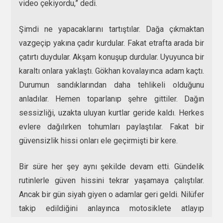
video çekiyordu,” dedi.
Şimdi ne yapacaklarını tartıştılar. Dağa çıkmaktan
vazgeçip yakına çadır kurdular. Fakat etrafta arada bir
çatırtı duydular. Akşam konuşup durdular. Uyuyunca bir
karaltı onlara yaklaştı. Gökhan kovalayınca adam kaçtı.
Durumun sandıklarından daha tehlikeli olduğunu
anladılar. Hemen toparlanıp şehre gittiler. Dağın
sessizliği, uzakta uluyan kurtlar geride kaldı. Herkes
evlere dağılırken tohumları paylaştılar. Fakat bir
güvensizlik hissi onları ele geçirmişti bir kere.
Bir süre her şey aynı şekilde devam etti. Gündelik
rutinlerle güven hissini tekrar yaşamaya çalıştılar.
Ancak bir gün siyah giyen o adamlar geri geldi. Nilüfer
takip edildiğini anlayınca motosiklete atlayıp
kaçmaya başladı. Bu takipler peşlerini bir süre