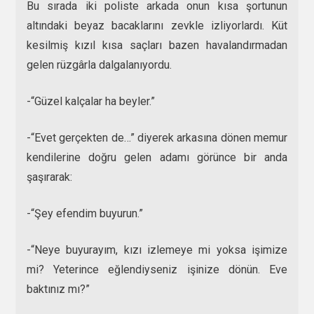
Bu sırada iki poliste arkada onun kısa şortunun
altındaki beyaz bacaklarını zevkle izliyorlardı. Küt
kesilmiş kızıl kısa saçları bazen havalandırmadan
gelen rüzgârla dalgalanıyordu.
-“Güzel kalçalar ha beyler.”
-“Evet gerçekten de…” diyerek arkasına dönen memur
kendilerine doğru gelen adamı görünce bir anda
şaşırarak:
-“Şey efendim buyurun.”
-“Neye buyurayım, kızı izlemeye mi yoksa işimize
mi? Yeterince eğlendiyseniz işinize dönün. Eve
baktınız mı?”