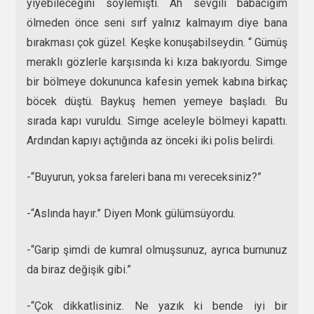
yiyebileceğini söylemişti. Ah sevgili babacığım
ölmeden önce seni sırf yalnız kalmayım diye bana
bırakması çok güzel. Keşke konuşabilseydin. “ Gümüş
meraklı gözlerle karşısında ki kıza bakıyordu. Simge
bir bölmeye dokununca kafesin yemek kabına birkaç
böcek düştü. Baykuş hemen yemeye başladı. Bu
sırada kapı vuruldu. Simge aceleyle bölmeyi kapattı.
Ardından kapıyı açtığında az önceki iki polis belirdi.
-“Buyurun, yoksa fareleri bana mı vereceksiniz?”
-“Aslında hayır.” Diyen Monk gülümsüyordu.
-“Garip şimdi de kumral olmuşsunuz, ayrıca burnunuz
da biraz değişik gibi.”
-“Çok dikkatlisiniz. Ne yazık ki bende iyi bir