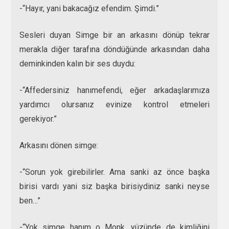
-“Hayır, yani bakacağız efendim. Şimdi.”
Sesleri duyan Simge bir an arkasını dönüp tekrar
merakla diğer tarafına döndüğünde arkasından daha
deminkinden kalın bir ses duydu:
-“Affedersiniz hanımefendi, eğer arkadaşlarımıza
yardımcı olursanız evinize kontrol etmeleri
gerekiyor.”
Arkasını dönen simge:
-“Sorun yok girebilirler. Ama sanki az önce başka
birisi vardı yani siz başka birisiydiniz sanki neyse
ben…”
-“Yok simge hanım o Monk, yüzünde de kimliğini