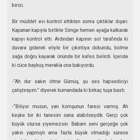
birisi.
Bir müddet evi kontrol ettikten sonra çıktıklar dışarı.
Kapanan kapıyla birlikte Simge hemen ayağa kalkarak
kapıyı kontrol etti. Ardından kapının sol tarafında ki
duvara giderek eliyle bir çıkıntıya dokundu, bölme
sağa doğru kayarak önünde bir kafes belirdi. İçeride
ki cüce baykuş merakla ona bakıyordu.
-“Ah dur sakın ötme Gümüş, şu ses hapsediciyi
çalıştırayım.” diyerek kumandada ki birkaç tuşa bastı.
-“Biliyor musun, yan komşunun faresi varmış. Ah
keşke bir iki tanesini sana alabilseydik. Gerçi çok
büyük olursa yiyemezsin. Babam seni gerçeğe çok
yakın yapmıştı ama fazla büyük olmadığı sürece