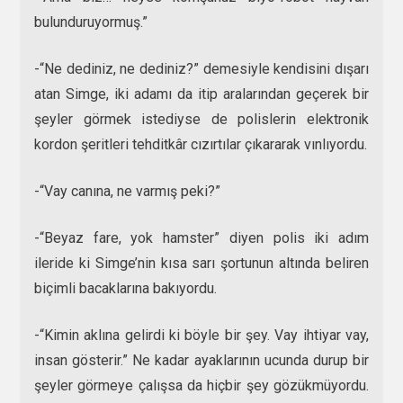
bulunduruyormuş.”
-“Ne dediniz, ne dediniz?” demesiyle kendisini dışarı
atan Simge, iki adamı da itip aralarından geçerek bir
şeyler görmek istediyse de polislerin elektronik
kordon şeritleri tehditkâr cızırtılar çıkararak vınlıyordu.
-“Vay canına, ne varmış peki?”
-“Beyaz fare, yok hamster” diyen polis iki adım
ileride ki Simge’nin kısa sarı şortunun altında beliren
biçimli bacaklarına bakıyordu.
-“Kimin aklına gelirdi ki böyle bir şey. Vay ihtiyar vay,
insan gösterir.” Ne kadar ayaklarının ucunda durup bir
şeyler görmeye çalışsa da hiçbir şey gözükmüyordu.