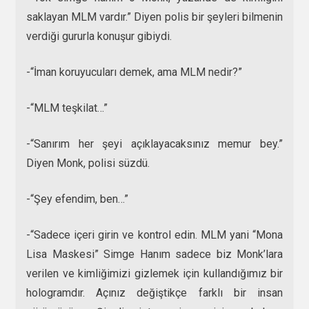
saklayan MLM vardır.” Diyen polis bir şeyleri bilmenin
verdiği gururla konuşur gibiydi.
-“İman koruyucuları demek, ama MLM nedir?”
-“MLM teşkilat…”
-“Sanırım her şeyi açıklayacaksınız memur bey.”
Diyen Monk, polisi süzdü.
-“Şey efendim, ben…”
-“Sadece içeri girin ve kontrol edin. MLM yani “Mona
Lisa Maskesi” Simge Hanım sadece biz Monk’lara
verilen ve kimliğimizi gizlemek için kullandığımız bir
hologramdır. Açınız değiştikçe farklı bir insan