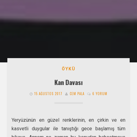
ÖYKÜ
Kan Davası
15 AĞUSTOS 2017
CEM PALA
6 YORUM
Yeryüzünün en güzel renklerinin, en çirkin ve en
kasvetli duygular ile tanıştığı gece başlamış tüm