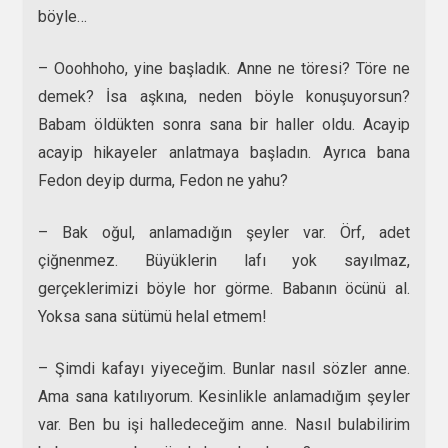
böyle…
– Ooohhoho, yine başladık. Anne ne töresi? Töre ne
demek? İsa aşkına, neden böyle konuşuyorsun?
Babam öldükten sonra sana bir haller oldu. Acayip
acayip hikayeler anlatmaya başladın. Ayrıca bana
Fedon deyip durma, Fedon ne yahu?
– Bak oğul, anlamadığın şeyler var. Örf, adet
çiğnenmez. Büyüklerin lafı yok sayılmaz,
gerçeklerimizi böyle hor görme. Babanın öcünü al.
Yoksa sana sütümü helal etmem!
– Şimdi kafayı yiyeceğim. Bunlar nasıl sözler anne.
Ama sana katılıyorum. Kesinlikle anlamadığım şeyler
var. Ben bu işi halledeceğim anne. Nasıl bulabilirim