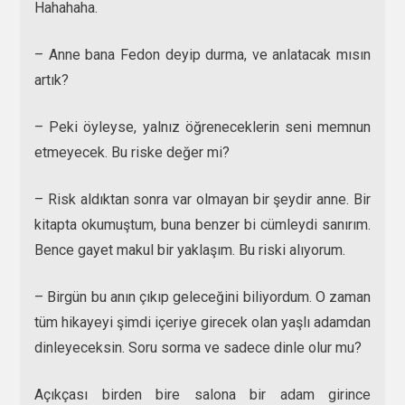
Hahahaha.
– Anne bana Fedon deyip durma, ve anlatacak mısın
artık?
– Peki öyleyse, yalnız öğreneceklerin seni memnun
etmeyecek. Bu riske değer mi?
– Risk aldıktan sonra var olmayan bir şeydir anne. Bir
kitapta okumuştum, buna benzer bi cümleydi sanırım.
Bence gayet makul bir yaklaşım. Bu riski alıyorum.
– Birgün bu anın çıkıp geleceğini biliyordum. O zaman
tüm hikayeyi şimdi içeriye girecek olan yaşlı adamdan
dinleyeceksin. Soru sorma ve sadece dinle olur mu?
Açıkçası birden bire salona bir adam girince