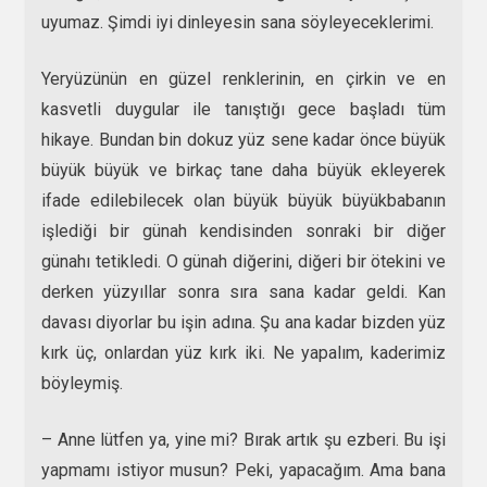
uyumaz. Şimdi iyi dinleyesin sana söyleyeceklerimi.
Yeryüzünün en güzel renklerinin, en çirkin ve en
kasvetli duygular ile tanıştığı gece başladı tüm
hikaye. Bundan bin dokuz yüz sene kadar önce büyük
büyük büyük ve birkaç tane daha büyük ekleyerek
ifade edilebilecek olan büyük büyük büyükbabanın
işlediği bir günah kendisinden sonraki bir diğer
günahı tetikledi. O günah diğerini, diğeri bir ötekini ve
derken yüzyıllar sonra sıra sana kadar geldi. Kan
davası diyorlar bu işin adına. Şu ana kadar bizden yüz
kırk üç, onlardan yüz kırk iki. Ne yapalım, kaderimiz
böyleymiş.
– Anne lütfen ya, yine mi? Bırak artık şu ezberi. Bu işi
yapmamı istiyor musun? Peki, yapacağım. Ama bana