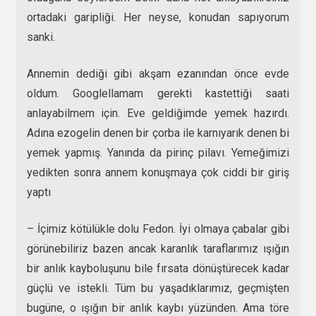
ortadaki garipliği. Her neyse, konudan sapıyorum
sanki.
Annemin dediği gibi akşam ezanından önce evde
oldum. Googlellamam gerekti kastettiği saati
anlayabilmem için. Eve geldiğimde yemek hazırdı.
Adına ezogelin denen bir çorba ile karnıyarık denen bi
yemek yapmış. Yanında da pirinç pilavı. Yemeğimizi
yedikten sonra annem konuşmaya çok ciddi bir giriş
yaptı
– İçimiz kötülükle dolu Fedon. İyi olmaya çabalar gibi
görünebiliriz bazen ancak karanlık taraflarımız ışığın
bir anlık kayboluşunu bile fırsata dönüştürecek kadar
güçlü ve istekli. Tüm bu yaşadıklarımız, geçmişten
bugüne, o ışığın bir anlık kaybı yüzünden. Ama töre