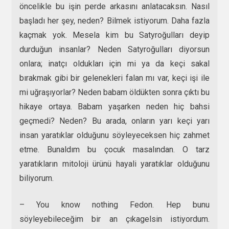
öncelikle bu işin perde arkasını anlatacaksın. Nasıl
başladı her şey, neden? Bilmek istiyorum. Daha fazla
kaçmak yok. Mesela kim bu Satyroğulları deyip
durduğun insanlar? Neden Satyroğulları diyorsun
onlara; inatçı oldukları için mi ya da keçi sakal
bırakmak gibi bir gelenekleri falan mı var, keçi işi ile
mi uğraşıyorlar? Neden babam öldükten sonra çıktı bu
hikaye ortaya. Babam yaşarken neden hiç bahsi
geçmedi? Neden? Bu arada, onların yarı keçi yarı
insan yaratıklar olduğunu söyleyeceksen hiç zahmet
etme. Bunaldım bu çocuk masalından. O tarz
yaratıkların mitoloji ürünü hayali yaratıklar olduğunu
biliyorum.
– You know nothing Fedon. Hep bunu
söyleyebileceğim bir an çıkagelsin istiyordum.