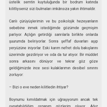
üstelik semtin kuytuluğunda bir bodrum katında
kilitliyseniz sizi bulmaları imkânsıza yakın ihtimaldir.
Canlı çürüyüşlerimin ve bu psikolojik hezeyanların
sebebine inmek istediğimde gözümde geçmişim
parlıyor. Açlığın getirdiği sanrılarla birlikte onlarda
şuurumda beliriyorlar. Sonra şeffaf duvarları aşıp
yeryüzüne iniyorlar. Eski karım nefret dolu bakışlarını
üzerimde gezdiriyor ve oda da tur atıyor. Bir müddet
sonra arkasını dönüyor ve tekrar göz göze
geldiğimizde ince sesi kulaklarımın desibel sınırını
zorluyor:
– Bizi o eve neden kilitledin ihtiyar?
Boynumu kımıldatmak için uğraşıyorum ancak tek
oynatabildiğim organım gözlerim oluyor. Ağız