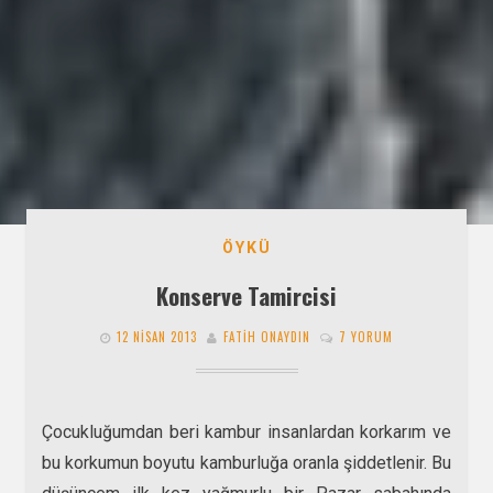
ÖYKÜ
Konserve Tamircisi
12 NISAN 2013
FATIH ONAYDIN
7 YORUM
Çocukluğumdan beri kambur insanlardan korkarım ve
bu korkumun boyutu kamburluğa oranla şiddetlenir. Bu