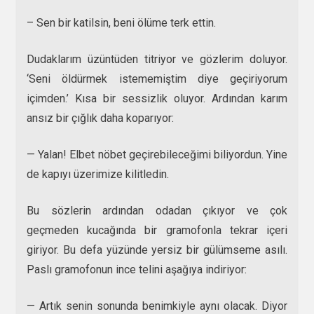
– Sen bir katilsin, beni ölüme terk ettin.
Dudaklarım üzüntüden titriyor ve gözlerim doluyor.
‘Seni öldürmek istememiştim diye geçiriyorum
içimden.’ Kısa bir sessizlik oluyor. Ardından karım
ansız bir çığlık daha koparıyor:
— Yalan! Elbet nöbet geçirebileceğimi biliyordun. Yine
de kapıyı üzerimize kilitledin.
Bu sözlerin ardından odadan çıkıyor ve çok
geçmeden kucağında bir gramofonla tekrar içeri
giriyor. Bu defa yüzünde yersiz bir gülümseme asılı.
Paslı gramofonun ince telini aşağıya indiriyor:
— Artık senin sonunda benimkiyle aynı olacak. Diyor