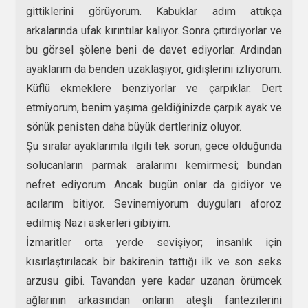
gittiklerini görüyorum. Kabuklar adım attıkça
arkalarında ufak kırıntılar kalıyor. Sonra çıtırdıyorlar ve
bu görsel şölene beni de davet ediyorlar. Ardından
ayaklarım da benden uzaklaşıyor, gidişlerini izliyorum.
Küflü ekmeklere benziyorlar ve çarpıklar. Dert
etmiyorum, benim yaşıma geldiğinizde çarpık ayak ve
sönük penisten daha büyük dertleriniz oluyor.
Şu sıralar ayaklarımla ilgili tek sorun, gece olduğunda
solucanların parmak aralarımı kemirmesi; bundan
nefret ediyorum. Ancak bugün onlar da gidiyor ve
acılarım bitiyor. Sevinemiyorum duyguları aforoz
edilmiş Nazi askerleri gibiyim.
İzmaritler orta yerde sevişiyor; insanlık için
kısırlaştırılacak bir bakirenin tattığı ilk ve son seks
arzusu gibi. Tavandan yere kadar uzanan örümcek
ağlarının arkasından onların ateşli fantezilerini