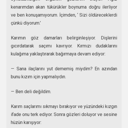
kenarımdan akan tükürükler boynuma doğru ilerliyor
ve ben konuşamıyorum. İçimden, ‘ Sizi öldüreceklerdi
çünkü diyorum.’
Karımın göz damarları belirginleşiyor. Dişlerini
gıcırdatarak saçımı kavrıyor. Kırmızı dudaklarını
kulağıma yaklaştırarak bağırmaya devam ediyor:
— Sana ilaçlarını yut dememiş miydim? En azından
bunu kızım için yapmalıydın.
— Ben deli değildim.
Karım saçlarımı sıkmayı bırakıyor ve yüzündeki kızgın
ifade onu terk ediyor. Sonra gözleri doluyor ve sesine
hüzün karışıyor: