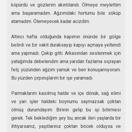
köpürdü ve gözlerim akıntılandı. Ölmeye meylettim
ama başaramadım. Ağzımdaki hortumu bile söküp
atamadım. Ölemeyecek kadar acizdim.
Altıncı hafta olduğunda kapımın önünde bir gölge
belirdi ve bir vakit duraksayıp kapıyı açmaya yeltendi
ama yapmadı. Çekip gitti. Arkasından seslenmek için
yatağımda debelendim ama yarıdan fazlama sıçrayan
felç yüzünden ağzım yamuk ve ben konuşamıyorum.
Bu yüzden çırpınışlarım bir işe yaramadı.
Parmaklarım kasılmış halde ve içe dönük, sağ elimi
ve yarı işler haldeki boynumu saymazsak çoktan
ölmüş durumdayım. Birinin gelip bu işi bitirmesi
gerek. Tek beklediğim şey bu; ancak ileri yaşlarda bir
ihtiyarsanız, yaşıtlarınız çoktan böcek olduysa ve