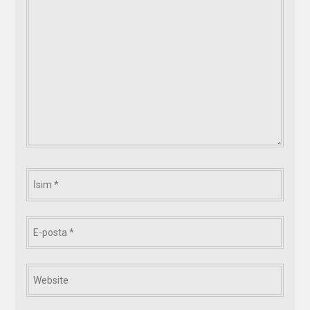
*
İsim
*
E-
posta
*
Website
*