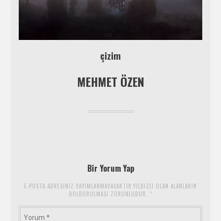
çizim
MEHMET ÖZEN
Bir Yorum Yap
E-POSTA ADRESINIZ YAYIMLANMAYACAKTIR.YILDIZLI OLAN ALANLARIN
DOLDURULMASI ZORUNLUDUR.
*
Yorum