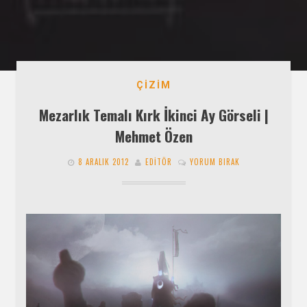
ÇIZIM
Mezarlık Temalı Kırk İkinci Ay Görseli |
Mehmet Özen
8 ARALIK 2012
EDITÖR
YORUM BIRAK