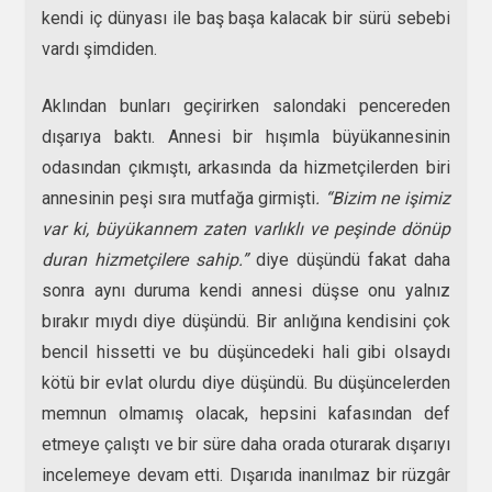
kendi iç dünyası ile baş başa kalacak bir sürü sebebi
vardı şimdiden.
Aklından bunları geçirirken salondaki pencereden
dışarıya baktı. Annesi bir hışımla büyükannesinin
odasından çıkmıştı, arkasında da hizmetçilerden biri
annesinin peşi sıra mutfağa girmişti
. “Bizim ne işimiz
var ki, büyükannem zaten varlıklı ve peşinde dönüp
duran hizmetçilere sahip.”
diye düşündü fakat daha
sonra aynı duruma kendi annesi düşse onu yalnız
bırakır mıydı diye düşündü. Bir anlığına kendisini çok
bencil hissetti ve bu düşüncedeki hali gibi olsaydı
kötü bir evlat olurdu diye düşündü. Bu düşüncelerden
memnun olmamış olacak, hepsini kafasından def
etmeye çalıştı ve bir süre daha orada oturarak dışarıyı
incelemeye devam etti. Dışarıda inanılmaz bir rüzgâr