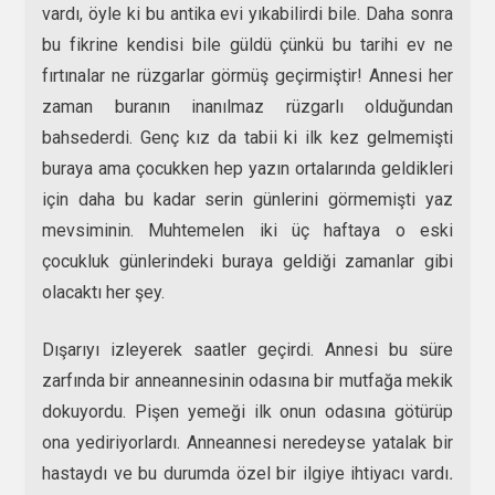
vardı, öyle ki bu antika evi yıkabilirdi bile. Daha sonra
bu fikrine kendisi bile güldü çünkü bu tarihi ev ne
fırtınalar ne rüzgarlar görmüş geçirmiştir! Annesi her
zaman buranın inanılmaz rüzgarlı olduğundan
bahsederdi. Genç kız da tabii ki ilk kez gelmemişti
buraya ama çocukken hep yazın ortalarında geldikleri
için daha bu kadar serin günlerini görmemişti yaz
mevsiminin. Muhtemelen iki üç haftaya o eski
çocukluk günlerindeki buraya geldiği zamanlar gibi
olacaktı her şey.
Dışarıyı izleyerek saatler geçirdi. Annesi bu süre
zarfında bir anneannesinin odasına bir mutfağa mekik
dokuyordu. Pişen yemeği ilk onun odasına götürüp
ona yediriyorlardı. Anneannesi neredeyse yatalak bir
hastaydı ve bu durumda özel bir ilgiye ihtiyacı vardı
.