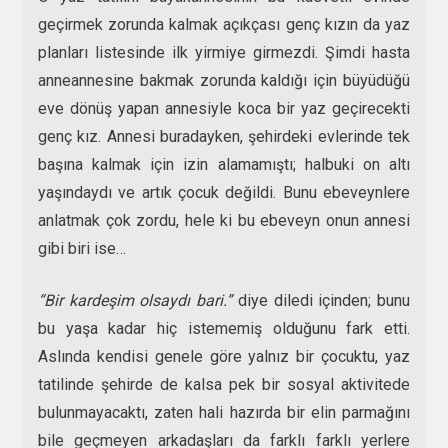
geçirmek zorunda kalmak açıkçası genç kızın da yaz
planları listesinde ilk yirmiye girmezdi. Şimdi hasta
anneannesine bakmak zorunda kaldığı için büyüdüğü
eve dönüş yapan annesiyle koca bir yaz geçirecekti
genç kız. Annesi buradayken, şehirdeki evlerinde tek
başına kalmak için izin alamamıştı; halbuki on altı
yaşındaydı ve artık çocuk değildi. Bunu ebeveynlere
anlatmak çok zordu, hele ki bu ebeveyn onun annesi
gibi biri ise…
“Bir kardeşim olsaydı bari.”
diye diledi içinden; bunu
bu yaşa kadar hiç istememiş olduğunu fark etti.
Aslında kendisi genele göre yalnız bir çocuktu, yaz
tatilinde şehirde de kalsa pek bir sosyal aktivitede
bulunmayacaktı, zaten hali hazırda bir elin parmağını
bile geçmeyen arkadaşları da farklı farklı yerlere