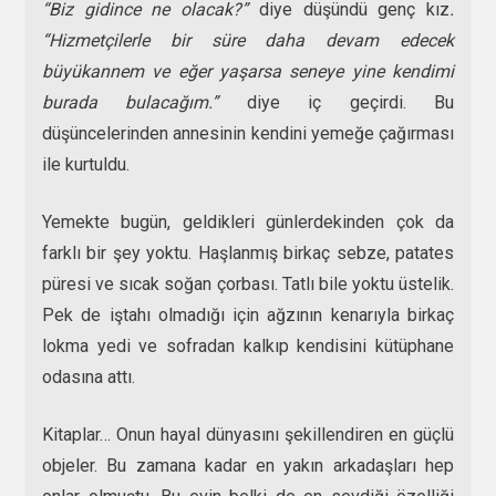
“Biz gidince ne olacak?”
diye düşündü genç kız
.
“Hizmetçilerle bir süre daha devam edecek
büyükannem ve eğer yaşarsa seneye yine kendimi
burada bulacağım.”
diye iç geçirdi. Bu
düşüncelerinden annesinin kendini yemeğe çağırması
ile kurtuldu.
Yemekte bugün, geldikleri günlerdekinden çok da
farklı bir şey yoktu. Haşlanmış birkaç sebze, patates
püresi ve sıcak soğan çorbası. Tatlı bile yoktu üstelik.
Pek de iştahı olmadığı için ağzının kenarıyla birkaç
lokma yedi ve sofradan kalkıp kendisini kütüphane
odasına attı.
Kitaplar… Onun hayal dünyasını şekillendiren en güçlü
objeler. Bu zamana kadar en yakın arkadaşları hep