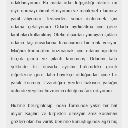
odaklanıyorum. Bu arada oda değişikliği olabilir mi
diye sormayı ihmal etmiyorum ve maalesef olumsuz
yanıt alıyorum. Tedaviden sonra dinlenmek için
odama çekiliyorum. Odada aydınlatma için gece
lambaları kullanılmış. Otelin dışardan yansıyan ışıkları
odanın taş duvarlarına turuncumsu bir renk veriyor.
Mağara konseptini bozmamak için odanın içindeki
birçok girinti ve çıkıntı korunmuş. Odadan kalp
şeklinde bir duvarla ayrılan bölümdeki girinti
diğerlerine göre daha büyükçe olduğundan içine bir
yatak konmuş. Uzandığım yerden bakınca yatağın
üstünde yeşil bir huzmenin olduğunu fark ediyorum.
Huzme belirginleşip insan formunda yakın bir hal
alıyor. Kaşları ve kirpikleri olmayan ama kocaman
gözleri olan bu varlık benimle konuştuğunda ağzı hiç