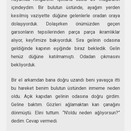
içindeydim. Bir bulutun üstünde, ayağım yerden
kesilmiş vaziyette düğüne gelenlerle oradan oraya
dolaşıyorduk. Dolaşırken önümüzden geçen
garsonların tepsilerinden parça parça ikramlıklar
alıyor, keyfimize bakıyorduk. Sıra gelinin odasına
geldiğinde kapının eşiğinde biraz bekledik. Gelin
henüz düğüne katılmamıştı. Odadan çıkmasını
bekliyorduk.
Bir el arkamdan bana doğru uzandı beni yavaşça itti
bu hareket benim bulutun üstünden inmeme neden
oldu. Açık kapıdan gelinin odasına doğru girdim.
Geline baktım. Gözleri ağlamaktan kan çanağını
dönmüştü. Elini tuttum. “N’oldu neden ağlıyorsun?”
dedim. Cevap vermedi.