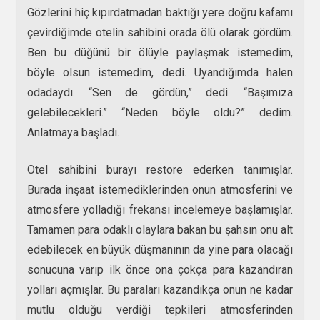
Gözlerini hiç kıpırdatmadan baktığı yere doğru kafamı
çevirdiğimde otelin sahibini orada ölü olarak gördüm.
Ben bu düğünü bir ölüyle paylaşmak istemedim,
böyle olsun istemedim, dedi. Uyandığımda halen
odadaydı. “Sen de gördün,” dedi. “Başımıza
gelebilecekleri.” “Neden böyle oldu?” dedim.
Anlatmaya başladı.
Otel sahibini burayı restore ederken tanımışlar.
Burada inşaat istemediklerinden onun atmosferini ve
atmosfere yolladığı frekansı incelemeye başlamışlar.
Tamamen para odaklı olaylara bakan bu şahsın onu alt
edebilecek en büyük düşmanının da yine para olacağı
sonucuna varıp ilk önce ona çokça para kazandıran
yolları açmışlar. Bu paraları kazandıkça onun ne kadar
mutlu olduğu verdiği tepkileri atmosferinden