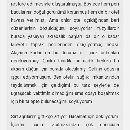
restore edilmesiyle oluşturulmuştu. Böylece hem peri
bacalarının doğal görünümü korunmuş hem de bir otel
havası verilmişti. Ama onlar otel açıldığından beri
düzenlerinin bozulduğunu söylüyorlar. Yüzyıllardır
burada yaşayan akrabalık bağları da bir o kadar
kuvvetli toprak perilerinden oluşuyormuş hepsi.
Akşama kadar da bu duruma bir çare bulmaları
gerekiyormuş. Çünkü tanıdık tanımadık herkes bu
akşam düğün için burada olacakmış. Gelinin odasını
işgal ediyormuşum. Ben otelin sağlık imkanlarından
faydalanmak için geldiğimi bu tarz şeylerle de
uğraşacak vaktimin olmadığını ama odayı boşaltmak
için bir talepte bulunacağımı söylüyorum.
Sırt ağrılarım gittikçe artıyor. Hacamat için bekliyorum.
İşlemin canımı acıtmasından çok sonucuna