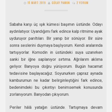
15 MART 2019
GÜLAY PAMUK
2 YORUM
Sabaha karşı üç ışık kümesi başımın üstünde. Odayı
aydınlatıyor. Uyandığımı fark edince kalp ritmime ayak
uyduruyor parıltıları. Bir yanıp bir sönüyor. Bir süre
sonra seslerini duymaya başlıyorum. Kendi aralarında
tartışıyorlar. Komodin in üstündeki suya uzanırken
sanki bir iğne saplanıyor sırtıma. Ağrılarım aklıma
geliyor. Banyoya doğru yürüyorum. Bugün hacamat
tedavisine başlayacağız. Soyunurken çapraz aynada
kamburumun ne kadar belirginleştiğini fark edince,
bedenimdeki bu çıkıntıyı benimsemek konusunda
zorlanıyorum. Banyodan çıkıyorum.
Periler hâlâ yatağın üstünde. Tartışmaya devam