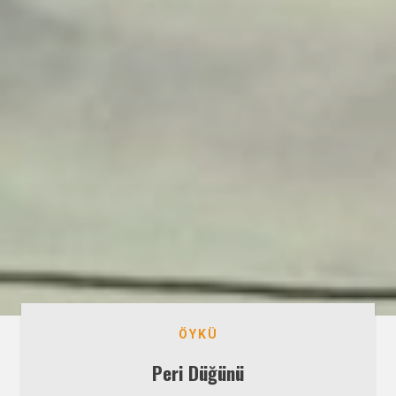
ÖYKÜ
Peri Düğünü