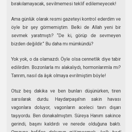
bırakılamayacak, sevilmemesi teklif edilemeyecek!
Ama günlük olarak resmi gazeteyi kontrol ederdim ve
öyle bir şey görmemiştim. Belki de Allah yeni bir
sevmek yaratmıştı? “De ki, görüp de sevmeyen
bizden değildir.” Bu daha mı mümkündü?
Yok yok, o da olamazdı. Öyle olsa cennetlik diye tabir
edilirdim. Bozonlarla mı alakalıydı, hormonlarımla mı?
Tanrım, nasıl da âşık olmaya evrilmiştim böyle!
Otuz beş dakika ve ben bunları düşünürken, tiren
sarsılarak durdu. Haydarpaşa’nın sakin havası
vagonlara doluyor, vagonların aceleci tavrı dışarı
taşıyordu. Ben donakalmıştım. Süreya Hanım sakince
gerindi, başını kaldırdı ve nerede olduğuna baktı.