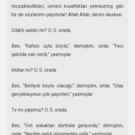
mozaikledikleri, ismimi kısalttıkları yetmezmiş gibi
bir de sözlerimi çarpıtırlar! Allah Allah, derim okurken.
Silahlı saldırı mı? O. S. orada.
Ben, “Kafası uçtu böyle,” demiştim, onlar, “Feci
şekilde can verdi,” yazmışlar.
İntihar mı? O. S. orada.
Ben, “Belliydi böyle olacağı,” demiştim, onlar, “Olay
gerçekleşince çok şaşırdım,” yazmışlar.
Tır mı çarpmış? O. S. orada.
Ben, “Üst sokaktan dörtnala geliyordu,” demiştim,
onlar, “Nerden geldi göremedim valla,” yazmışlar.