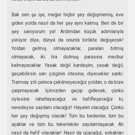
Bak sen şu işe, meğer hiçbir şey değişmemiş, eve
giden yolda nasıl da her şey aynı kalmış. Ben de bir
şey sanıyorum ya! Ardımdan küçük adımlarıyla
yürüyor diye, dünya da onunla birlikte değişecek!
Yoldan gelmiş olmayacaklar, paraları bitmiş
olmayacak, iki lira dolmuş parasına mecbur
kalmayacaklar. Yasak değil kardeşim, yasak değil,
geçebilirsin sarı çizginin ötesine, diyecekler sanki.
Tramvay zili çalınca çekilmeyeceğiz yoldan, o da bize
çarpmayacak. İçimizden geçip gidecek; çünkü
öylesine rahatlayacağız ve hafifleşeceğiz ki,
neredeyse saydam olacağız! Hayalet olacağız. Çünkü
her şey değişmiş olacak! Tüm bu bedenler, tüm bu
ayaklar ve tüm bu tekerlekler saydamlaşacak. Ah
nasıl da hafif olacaklar! Nasıl da uçacağız, sokakları