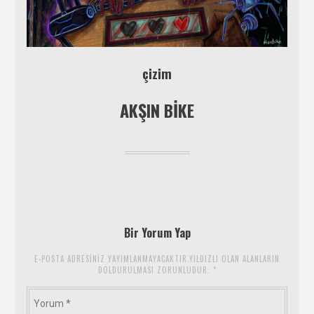
çizim
AKŞIN BİKE
Bir Yorum Yap
E-POSTA ADRESINIZ YAYIMLANMAYACAKTIR.YILDIZLI OLAN ALANLARIN
DOLDURULMASI ZORUNLUDUR.
*
Yorum