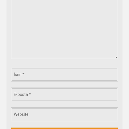
*
İsim
*
E-
posta
*
Website
*