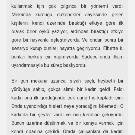
kullanmak için çok çılgınca bir yöntemi vardı.
Mekanda kurduğu düzenekler sayesinde gelen
kişilerin, kendi üzerinde bıraktığı etkiye göre ilk
olarak birer öykü yazıyor, ardından bıraktığı etkiye
göre bir hayvanla eşleştiriyordu. Ve ondan sonra bir
senaryo kurup bunları hayatta geçiriyordu. Elbette ki
bunları herkes için yapmıyordu. Sadece onda ilham
uyandırmasıyla bu süreç başlıyordu.
Bir gün mekana uzunca, siyah saçlı, heybetli bir
yürüyüşe sahip, çokça alımlı bir kadın geldi. Falcı
kadın onu ilk gördüğünde çok garip his kapladı içini.
Onda uyandırdığı hisleri neye yoracağını bilemedi. O
kadında bir şeyler vardı ve onu kendine çekiyordu.
Bunun üzerine düşünmek ve bir kanıya varmak için
kendi odasına çekildi. Orada çalışanlara da kadını