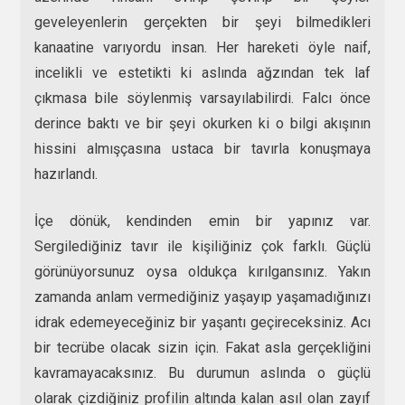
geveleyenlerin gerçekten bir şeyi bilmedikleri
kanaatine varıyordu insan. Her hareketi öyle naif,
incelikli ve estetikti ki aslında ağzından tek laf
çıkmasa bile söylenmiş varsayılabilirdi. Falcı önce
derince baktı ve bir şeyi okurken ki o bilgi akışının
hissini almışçasına ustaca bir tavırla konuşmaya
hazırlandı.
İçe dönük, kendinden emin bir yapınız var.
Sergilediğiniz tavır ile kişiliğiniz çok farklı. Güçlü
görünüyorsunuz oysa oldukça kırılgansınız. Yakın
zamanda anlam vermediğiniz yaşayıp yaşamadığınızı
idrak edemeyeceğiniz bir yaşantı geçireceksiniz. Acı
bir tecrübe olacak sizin için. Fakat asla gerçekliğini
kavramayacaksınız. Bu durumun aslında o güçlü
olarak çizdiğiniz profilin altında kalan asıl olan zayıf