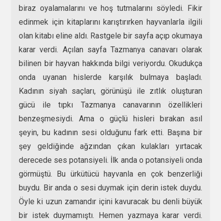
biraz oyalamalarını ve hoş tutmalarını söyledi. Fikir
edinmek için kitaplarını karıştırırken hayvanlarla ilgili
olan kitabı eline aldı. Rastgele bir sayfa açıp okumaya
karar verdi. Açılan sayfa Tazmanya canavarı olarak
bilinen bir hayvan hakkında bilgi veriyordu. Okudukça
onda uyanan hislerde karşılık bulmaya başladı.
Kadının siyah saçları, görünüşü ile zıtlık oluşturan
gücü ile tıpkı Tazmanya canavarının özellikleri
benzeşmesiydi. Ama o güçlü hisleri bırakan asıl
şeyin, bu kadının sesi olduğunu fark etti. Başına bir
şey geldiğinde ağzından çıkan kulakları yırtacak
derecede ses potansiyeli. İlk anda o potansiyeli onda
görmüştü. Bu ürkütücü hayvanla en çok benzerliği
buydu. Bir anda o sesi duymak için derin istek duydu.
Öyle ki uzun zamandır içini kavuracak bu denli büyük
bir istek duymamıştı. Hemen yazmaya karar verdi.