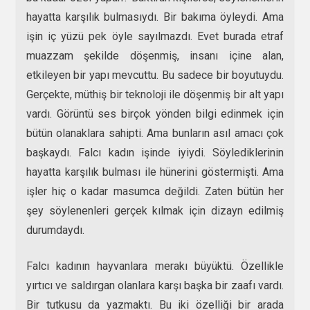
hayatta karşılık bulmasıydı. Bir bakıma öyleydi. Ama
işin iç yüzü pek öyle sayılmazdı. Evet burada etraf
muazzam şekilde döşenmiş, insanı içine alan,
etkileyen bir yapı mevcuttu. Bu sadece bir boyutuydu.
Gerçekte, müthiş bir teknoloji ile döşenmiş bir alt yapı
vardı. Görüntü ses birçok yönden bilgi edinmek için
bütün olanaklara sahipti. Ama bunların asıl amacı çok
başkaydı. Falcı kadın işinde iyiydi. Söylediklerinin
hayatta karşılık bulması ile hünerini göstermişti. Ama
işler hiç o kadar masumca değildi. Zaten bütün her
şey söylenenleri gerçek kılmak için dizayn edilmiş
durumdaydı.
Falcı kadının hayvanlara merakı büyüktü. Özellikle
yırtıcı ve saldırgan olanlara karşı başka bir zaafı vardı.
Bir tutkusu da yazmaktı. Bu iki özelliği bir arada