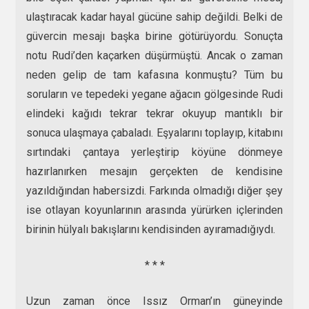
ulaştıracak kadar hayal gücüne sahip değildi. Belki de
güvercin mesajı başka birine götürüyordu. Sonuçta
notu Rudi’den kaçarken düşürmüştü. Ancak o zaman
neden gelip de tam kafasına konmuştu? Tüm bu
soruların ve tepedeki yegane ağacın gölgesinde Rudi
elindeki kağıdı tekrar tekrar okuyup mantıklı bir
sonuca ulaşmaya çabaladı. Eşyalarını toplayıp, kitabını
sırtındaki çantaya yerleştirip köyüne dönmeye
hazırlanırken mesajın gerçekten de kendisine
yazıldığından habersizdi. Farkında olmadığı diğer şey
ise otlayan koyunlarının arasında yürürken içlerinden
birinin hülyalı bakışlarını kendisinden ayıramadığıydı.
* * *
Uzun zaman önce Issız Orman’ın güneyinde