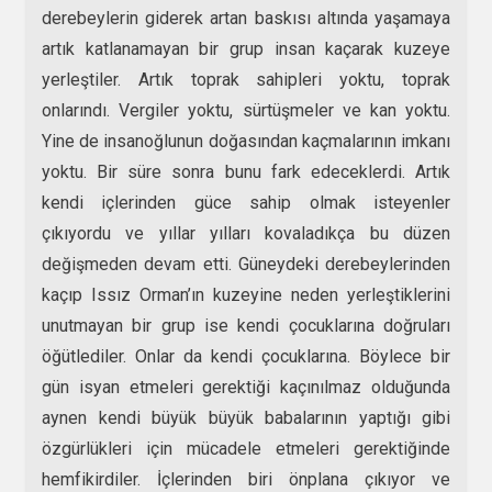
derebeylerin giderek artan baskısı altında yaşamaya
artık katlanamayan bir grup insan kaçarak kuzeye
yerleştiler. Artık toprak sahipleri yoktu, toprak
onlarındı. Vergiler yoktu, sürtüşmeler ve kan yoktu.
Yine de insanoğlunun doğasından kaçmalarının imkanı
yoktu. Bir süre sonra bunu fark edeceklerdi. Artık
kendi içlerinden güce sahip olmak isteyenler
çıkıyordu ve yıllar yılları kovaladıkça bu düzen
değişmeden devam etti. Güneydeki derebeylerinden
kaçıp Issız Orman’ın kuzeyine neden yerleştiklerini
unutmayan bir grup ise kendi çocuklarına doğruları
öğütlediler. Onlar da kendi çocuklarına. Böylece bir
gün isyan etmeleri gerektiği kaçınılmaz olduğunda
aynen kendi büyük büyük babalarının yaptığı gibi
özgürlükleri için mücadele etmeleri gerektiğinde
hemfikirdiler. İçlerinden biri önplana çıkıyor ve