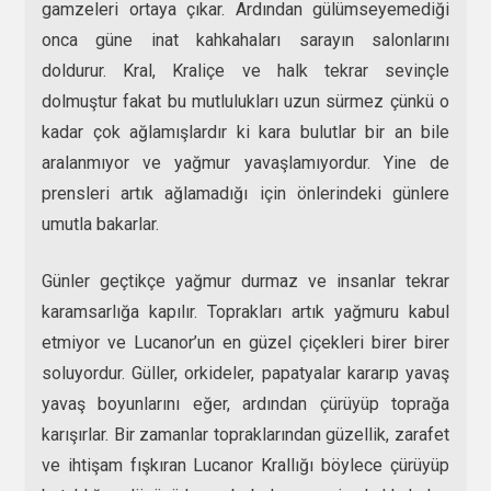
gamzeleri ortaya çıkar. Ardından gülümseyemediği
onca güne inat kahkahaları sarayın salonlarını
doldurur. Kral, Kraliçe ve halk tekrar sevinçle
dolmuştur fakat bu mutlulukları uzun sürmez çünkü o
kadar çok ağlamışlardır ki kara bulutlar bir an bile
aralanmıyor ve yağmur yavaşlamıyordur. Yine de
prensleri artık ağlamadığı için önlerindeki günlere
umutla bakarlar.
Günler geçtikçe yağmur durmaz ve insanlar tekrar
karamsarlığa kapılır. Toprakları artık yağmuru kabul
etmiyor ve Lucanor’un en güzel çiçekleri birer birer
soluyordur. Güller, orkideler, papatyalar kararıp yavaş
yavaş boyunlarını eğer, ardından çürüyüp toprağa
karışırlar. Bir zamanlar topraklarından güzellik, zarafet
ve ihtişam fışkıran Lucanor Krallığı böylece çürüyüp