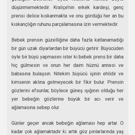
düşünmemektedir. Kraliçe’nin erkek kardeşi, genç
prensi delice kıskanmakta ve onu gördüğü her an bu
kıskançlığın ruhunu parçalamasına izin vermektedir.
Bebek prensin güzelliğine daha fazla katlanamadığı
bir gün uzak diyarlardan bir büyücü getirir. Büyücüden
öyle bir büyü yapmasını ister ki bebek prens bir daha
hiç gülmesin ve onun her daim hüznü annesi ve
babasına bulaşsın. Nitekim büyücü işinin ehlidir ve
kimsenin aklına gelmeyecek bir fikir bulur. Prensin
gözlerini efsunlar, böylece güneş ışığının olduğu her
yer bebeğin gözlerine büyük bir acı verir ve
ağlamasına sebep olur.
Günler geçer ancak bebeğin ağlaması hep artar. O
kadar çok ağlamaktadır ki artık göz pınlarlarında yaş