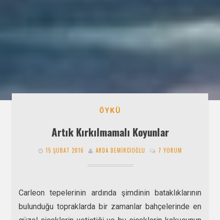
ÖYKÜ
Artık Kırkılmamalı Koyunlar
15 ŞUBAT 2016
ARDA DEMIRCIOĞLU
7 YORUM
Carleon tepelerinin ardında şimdinin bataklıklarının
bulunduğu topraklarda bir zamanlar bahçelerinde en