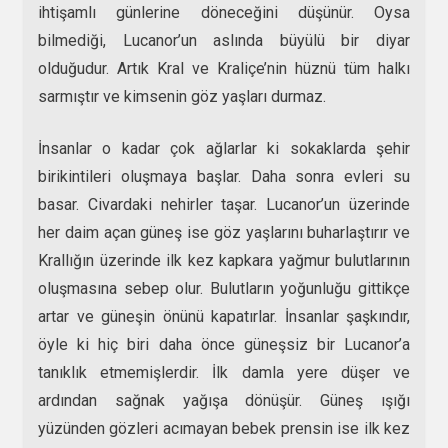
ihtişamlı günlerine döneceğini düşünür. Oysa
bilmediği, Lucanor’un aslında büyülü bir diyar
olduğudur. Artık Kral ve Kraliçe’nin hüznü tüm halkı
sarmıştır ve kimsenin göz yaşları durmaz.
İnsanlar o kadar çok ağlarlar ki sokaklarda şehir
birikintileri oluşmaya başlar. Daha sonra evleri su
basar. Civardaki nehirler taşar. Lucanor’un üzerinde
her daim açan güneş ise göz yaşlarını buharlaştırır ve
Krallığın üzerinde ilk kez kapkara yağmur bulutlarının
oluşmasına sebep olur. Bulutların yoğunluğu gittikçe
artar ve güneşin önünü kapatırlar. İnsanlar şaşkındır,
öyle ki hiç biri daha önce güneşsiz bir Lucanor’a
tanıklık etmemişlerdir. İlk damla yere düşer ve
ardından sağnak yağışa dönüşür. Güneş ışığı
yüzünden gözleri acımayan bebek prensin ise ilk kez