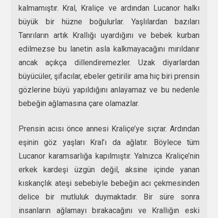
kalmamıştır. Kral, Kraliçe ve ardından Lucanor halkı
büyük bir hüzne boğulurlar. Yaşlılardan bazıları
Tanrıların artık Krallığı uyardığını ve bebek kurban
edilmezse bu lanetin asla kalkmayacağını mırıldanır
ancak açıkça dillendiremezler. Uzak diyarlardan
büyücüler, şifacılar, ebeler getirilir ama hiç biri prensin
gözlerine büyü yapıldığını anlayamaz ve bu nedenle
bebeğin ağlamasına çare olamazlar.
Prensin acısı önce annesi Kraliçe’ye sıçrar. Ardından
eşinin göz yaşları Kral’ı da ağlatır. Böylece tüm
Lucanor karamsarlığa kapılmıştır. Yalnızca Kraliçe’nin
erkek kardeşi üzgün değil, aksine içinde yanan
kıskançlık ateşi sebebiyle bebeğin acı çekmesinden
delice bir mutluluk duymaktadır. Bir süre sonra
insanların ağlamayı bırakacağını ve Krallığın eski