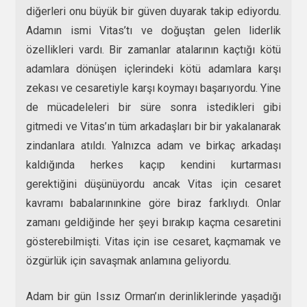
diğerleri onu büyük bir güven duyarak takip ediyordu.
Adamın ismi Vitas’tı ve doğuştan gelen liderlik
özellikleri vardı. Bir zamanlar atalarının kaçtığı kötü
adamlara dönüşen içlerindeki kötü adamlara karşı
zekası ve cesaretiyle karşı koymayı başarıyordu. Yine
de mücadeleleri bir süre sonra istedikleri gibi
gitmedi ve Vitas’ın tüm arkadaşları bir bir yakalanarak
zindanlara atıldı. Yalnızca adam ve birkaç arkadaşı
kaldığında herkes kaçıp kendini kurtarması
gerektiğini düşünüyordu ancak Vitas için cesaret
kavramı babalarınınkine göre biraz farklıydı. Onlar
zamanı geldiğinde her şeyi bırakıp kaçma cesaretini
gösterebilmişti. Vitas için ise cesaret, kaçmamak ve
özgürlük için savaşmak anlamına geliyordu.
Adam bir gün Issız Orman’ın derinliklerinde yaşadığı