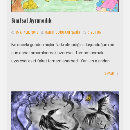
Sınıfsal Ayrımcılık
15 ARALIK 2013
BAHRI DOĞUKAN ŞAHIN
3 YORUM
Bir önceki günden hiçbir farkı olmadığını düşündüğüm bir
gün daha tamamlanmak üzereydi. Tamamlanmak
üzereydi evet fakat tamamlanamadı. Yani en azından…
DEVAMI