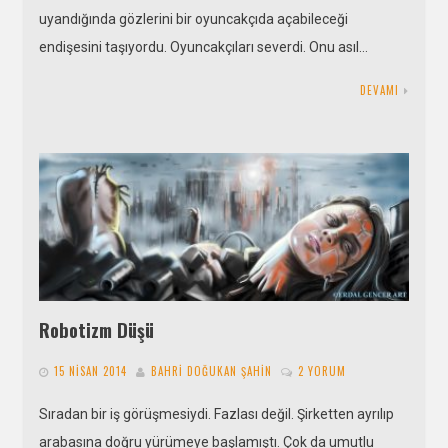
uyandığında gözlerini bir oyuncakçıda açabileceği
endişesini taşıyordu. Oyuncakçıları severdi. Onu asıl…
DEVAMI
Robotizm Düşü
15 NISAN 2014
BAHRI DOĞUKAN ŞAHIN
2 YORUM
Sıradan bir iş görüşmesiydi. Fazlası değil. Şirketten ayrılıp
arabasına doğru yürümeye başlamıştı. Çok da umutlu