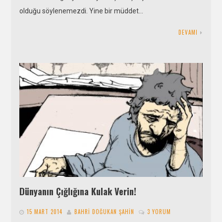
olduğu söylenemezdi. Yine bir müddet…
DEVAMI
Dünyanın Çığlığına Kulak Verin!
15 MART 2014
BAHRI DOĞUKAN ŞAHIN
3 YORUM