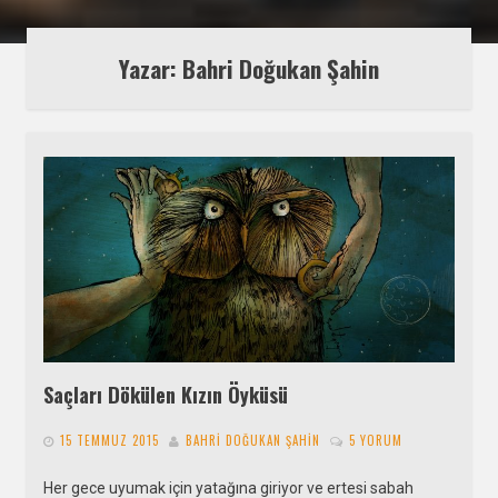
Yazar: Bahri Doğukan Şahin
Saçları Dökülen Kızın Öyküsü
15 TEMMUZ 2015
BAHRI DOĞUKAN ŞAHIN
5 YORUM
Her gece uyumak için yatağına giriyor ve ertesi sabah