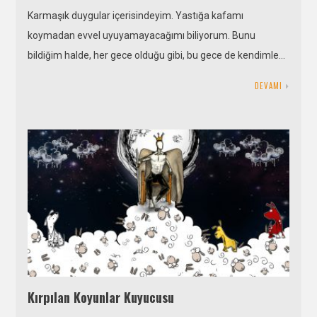
Karmaşık duygular içerisindeyim. Yastığa kafamı
koymadan evvel uyuyamayacağımı biliyorum. Bunu
bildiğim halde, her gece olduğu gibi, bu gece de kendimle…
DEVAMI
Kırpılan Koyunlar Kuyucusu